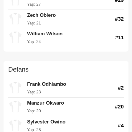
Yaş: 27
Zech Obiero
#32
Yaş: 21
William Wilson
#11
Yaş: 24
Defans
Frank Odhiambo
#2
Yaş: 23
Manzur Okwaro
#20
Yaş: 20
Sylvester Owino
#4
Yaş: 25