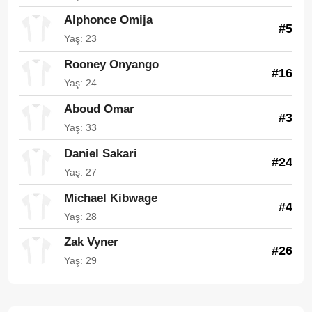
Alphonce Omija
#5
Yaş: 23
Rooney Onyango
#16
Yaş: 24
Aboud Omar
#3
Yaş: 33
Daniel Sakari
#24
Yaş: 27
Michael Kibwage
#4
Yaş: 28
Zak Vyner
#26
Yaş: 29