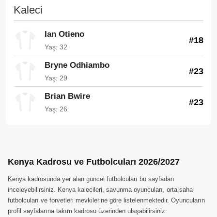
Kaleci
Ian Otieno
#18
Yaş: 32
Bryne Odhiambo
#23
Yaş: 29
Brian Bwire
#23
Yaş: 26
Kenya Kadrosu ve Futbolcuları 2026/2027
Kenya kadrosunda yer alan güncel futbolcuları bu sayfadan
inceleyebilirsiniz. Kenya kalecileri, savunma oyuncuları, orta saha
futbolcuları ve forvetleri mevkilerine göre listelenmektedir. Oyuncuların
profil sayfalarına takım kadrosu üzerinden ulaşabilirsiniz.