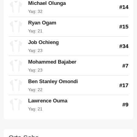
Michael Olunga
#14
Yaş: 32
Ryan Ogam
#15
Yaş: 21
Job Ochieng
#34
Yaş: 23
Mohammed Bajaber
#7
Yaş: 23
Ben Stanley Omondi
#17
Yaş: 22
Lawrence Ouma
#9
Yaş: 21