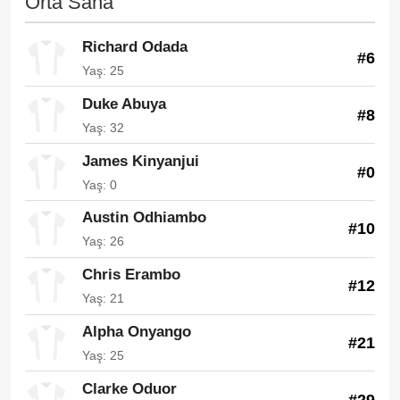
Orta Saha
Richard Odada
#6
Yaş: 25
Duke Abuya
#8
Yaş: 32
James Kinyanjui
#0
Yaş: 0
Austin Odhiambo
#10
Yaş: 26
Chris Erambo
#12
Yaş: 21
Alpha Onyango
#21
Yaş: 25
Clarke Oduor
#29