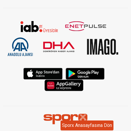
KVKK Aydınlatma Metni Kurumsal
Sporx Anasayfasına Dön