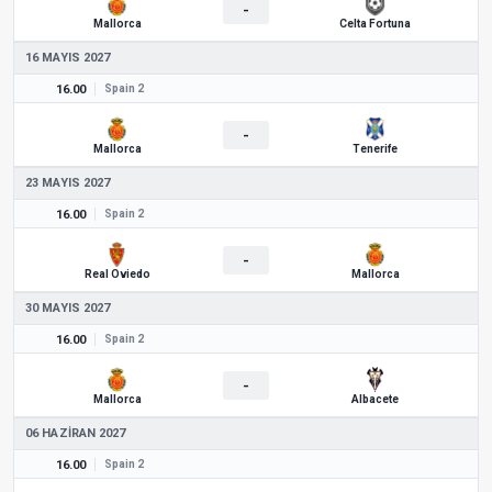
-
Mallorca
Celta Fortuna
16 MAYIS 2027
16.00
Spain 2
-
Mallorca
Tenerife
23 MAYIS 2027
16.00
Spain 2
-
Real Oviedo
Mallorca
30 MAYIS 2027
16.00
Spain 2
-
Mallorca
Albacete
06 HAZIRAN 2027
16.00
Spain 2