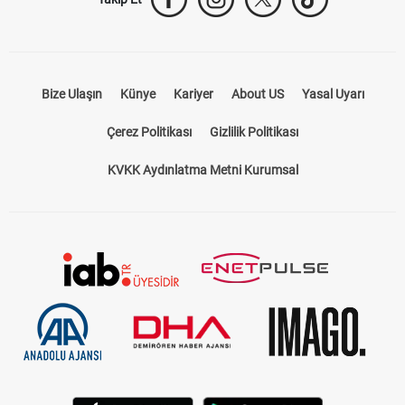
Bize Ulaşın
Künye
Kariyer
About US
Yasal Uyarı
Çerez Politikası
Gizlilik Politikası
KVKK Aydınlatma Metni Kurumsal