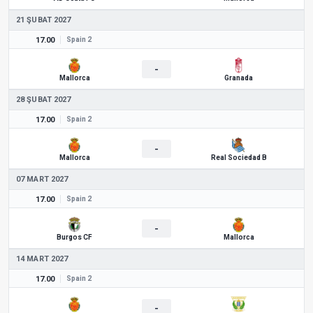
21 ŞUBAT 2027
17.00
Spain 2
-
Mallorca
Granada
28 ŞUBAT 2027
17.00
Spain 2
-
Mallorca
Real Sociedad B
07 MART 2027
17.00
Spain 2
-
Burgos CF
Mallorca
14 MART 2027
17.00
Spain 2
-