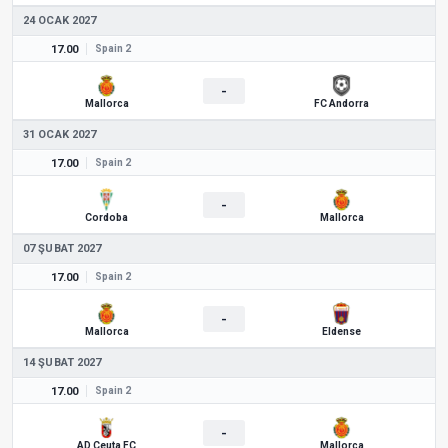
24 OCAK 2027
17.00
Spain 2
-
Mallorca
FC Andorra
31 OCAK 2027
17.00
Spain 2
-
Cordoba
Mallorca
07 ŞUBAT 2027
17.00
Spain 2
-
Mallorca
Eldense
14 ŞUBAT 2027
17.00
Spain 2
-
AD Ceuta FC
Mallorca