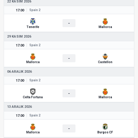
22 KASIM 2026
17.00
Spain 2
-
Tenerife
Mallorca
29 KASIM 2026
17.00
Spain 2
-
Mallorca
Castellon
06 ARALIK 2026
17.00
Spain 2
-
Celta Fortuna
Mallorca
13 ARALIK 2026
17.00
Spain 2
-
Mallorca
Burgos CF