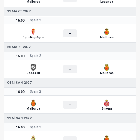
Mallorca
Leganes
21 MART 2027
16.00
Spain 2
-
Sporting Gijon
Mallorca
28 MART 2027
16.00
Spain 2
-
Sabadell
Mallorca
04 NISAN 2027
16.00
Spain 2
-
Mallorca
Girona
11 NISAN 2027
16.00
Spain 2