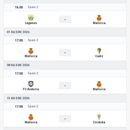
16.00
Spain 2
-
Leganes
Mallorca
01 KASIM 2026
17.00
Spain 2
-
Mallorca
Cadiz
08 KASIM 2026
17.00
Spain 2
-
FC Andorra
Mallorca
15 KASIM 2026
17.00
Spain 2
-
Mallorca
Cordoba