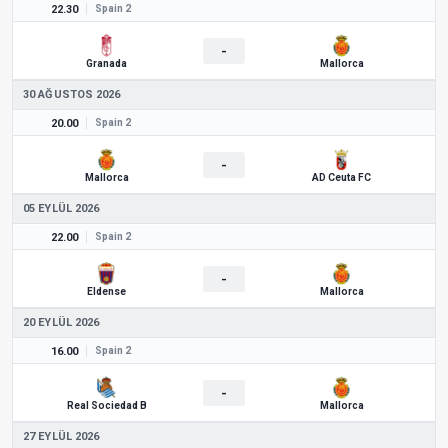
22.30
Spain 2
-
Granada
Mallorca
30 AĞUSTOS 2026
20.00
Spain 2
-
Mallorca
AD Ceuta FC
05 EYLÜL 2026
22.00
Spain 2
-
Eldense
Mallorca
20 EYLÜL 2026
16.00
Spain 2
-
Real Sociedad B
Mallorca
27 EYLÜL 2026