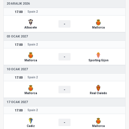
20 ARALIK 2026
17.00
Spain 2
-
Albacete
Mallorca
03 OCAK 2027
17.00
Spain 2
-
Mallorca
Sporting Gijon
10 OCAK 2027
17.00
Spain 2
-
Mallorca
Real Oviedo
17 OCAK 2027
17.00
Spain 2
-
Cadiz
Mallorca