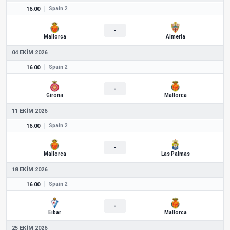
16.00
Spain 2
-
Mallorca
Almeria
04 EKIM 2026
16.00
Spain 2
-
Girona
Mallorca
11 EKIM 2026
16.00
Spain 2
-
Mallorca
Las Palmas
18 EKIM 2026
16.00
Spain 2
-
Eibar
Mallorca
25 EKIM 2026