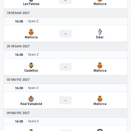
-
Las Palmas
Mallorca
18 NISAN 2027
16.00
Spain 2
-
Mallorca
Eibar
25 NISAN 2027
16.00
Spain 2
-
Castellon
Mallorca
02 MAYIS 2027
16.00
Spain 2
-
Real Valladolid
Mallorca
09 MAYIS 2027
16.00
Spain 2