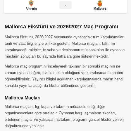
-
Almeria
Mallorca
Mallorca Fikstürü ve 2026/2027 Maç Programı
Mallorca fikstürü, 2026/2027 sezonunda oynanacak tüm karşılaşmaları
tarih ve saat bilgileriyle birlikte gösterir. Mallorca maçları, takımın
karşılaşacağı rakipler, iç saha ve deplasman müsabakaları ile oynanan
maçların sonuçları bu sayfada haftalara göre listelenmektedir.
Mallorca maç programını inceleyerek takımın bir sonraki maçının ne
zaman oynanacağını, rakibinin kim olduğunu ve karşılaşmanın saatini
öğrenebilirsiniz. Yayıncı bilgisi açıklanan karşılaşmalarda maçın hangi
kanalda yayınlanacağı da fikstür bölümünde gösterilir.
Mallorca Maçları
Mallorca maçları; lig, kupa ve takımın mücadele ettiği diğer
organizasyonlara göre sıralanır. Oynanan karşılaşmaların skorları,
ertelenen maçlar ve yaklaşan haftaların programı güncel fikstür verileri
doğrultusunda yenilenir.