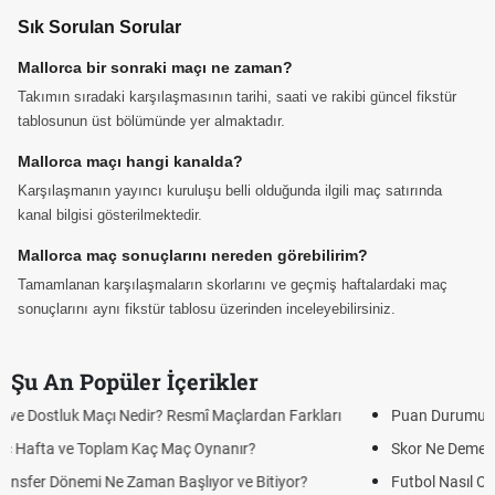
Sık Sorulan Sorular
Mallorca bir sonraki maçı ne zaman?
Takımın sıradaki karşılaşmasının tarihi, saati ve rakibi güncel fikstür
tablosunun üst bölümünde yer almaktadır.
Mallorca maçı hangi kanalda?
Karşılaşmanın yayıncı kuruluşu belli olduğunda ilgili maç satırında
kanal bilgisi gösterilmektedir.
Mallorca maç sonuçlarını nereden görebilirim?
Tamamlanan karşılaşmaların skorlarını ve geçmiş haftalardaki maç
sonuçlarını aynı fikstür tablosu üzerinden inceleyebilirsiniz.
Şu An Popüler İçerikler
Puan Durumunda AG, OM ve Diğer Kısaltmalar Ne Anlama Gelir?
Skor Ne Demek? Sporda Skor ve Sonuç Kavramları
Futbol Nasıl Oynanır? Temel Futbol Kuralları