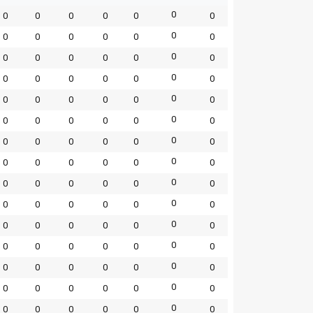
0
0
0
0
0
0
0
0
0
0
0
0
0
0
0
0
0
0
0
0
0
0
0
0
0
0
0
0
0
0
0
0
0
0
0
0
0
0
0
0
0
0
0
0
0
0
0
0
0
0
0
0
0
0
0
0
0
0
0
0
0
0
0
0
0
0
0
0
0
0
0
0
0
0
0
0
0
0
0
0
0
0
0
0
0
0
0
0
0
0
0
0
0
0
0
0
0
0
0
0
0
0
0
0
0