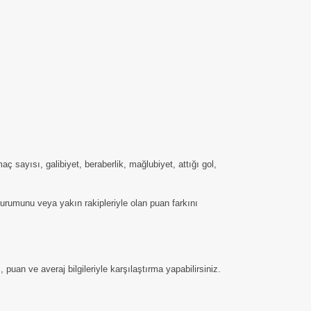
sayısı, galibiyet, beraberlik, mağlubiyet, attığı gol,
durumunu veya yakın rakipleriyle olan puan farkını
uan ve averaj bilgileriyle karşılaştırma yapabilirsiniz.