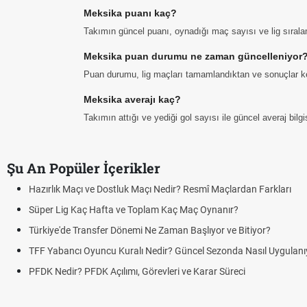
Meksika puanı kaç?
Takımın güncel puanı, oynadığı maç sayısı ve lig sıral
Meksika puan durumu ne zaman güncelleniyor
Puan durumu, lig maçları tamamlandıktan ve sonuçlar ke
Meksika averajı kaç?
Takımın attığı ve yediği gol sayısı ile güncel averaj bil
Şu An Popüler İçerikler
Hazırlık Maçı ve Dostluk Maçı Nedir? Resmî Maçlardan Farkları
Süper Lig Kaç Hafta ve Toplam Kaç Maç Oynanır?
Türkiye'de Transfer Dönemi Ne Zaman Başlıyor ve Bitiyor?
TFF Yabancı Oyuncu Kuralı Nedir? Güncel Sezonda Nasıl Uygulanı
PFDK Nedir? PFDK Açılımı, Görevleri ve Karar Süreci