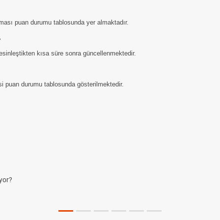
aması puan durumu tablosunda yer almaktadır.
?
sinleştikten kısa süre sonra güncellenmektedir.
gisi puan durumu tablosunda gösterilmektedir.
yor?