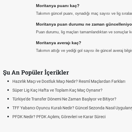
Moritanya puanı kaç?
Takımın güncel puanı, oynadığı maç sayısı ve lig sıral
Moritanya puan durumu ne zaman güncelleniyo
Puan durumu, lig maçları tamamlandıktan ve sonuçlar ke
Moritanya averajı kaç?
Takımın attığı ve yediği gol sayısı ile güncel averaj bil
Şu An Popüler İçerikler
Hazırlık Maçı ve Dostluk Maçı Nedir? Resmî Maçlardan Farkları
Süper Lig Kaç Hafta ve Toplam Kaç Maç Oynanır?
Türkiye'de Transfer Dönemi Ne Zaman Başlıyor ve Bitiyor?
TFF Yabancı Oyuncu Kuralı Nedir? Güncel Sezonda Nasıl Uygulanı
PFDK Nedir? PFDK Açılımı, Görevleri ve Karar Süreci