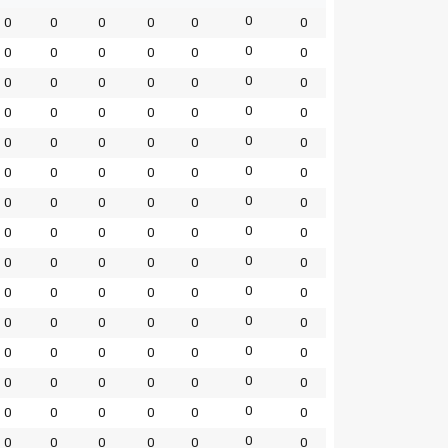
0
0
0
0
0
0
0
0
0
0
0
0
0
0
0
0
0
0
0
0
0
0
0
0
0
0
0
0
0
0
0
0
0
0
0
0
0
0
0
0
0
0
0
0
0
0
0
0
0
0
0
0
0
0
0
0
0
0
0
0
0
0
0
0
0
0
0
0
0
0
0
0
0
0
0
0
0
0
0
0
0
0
0
0
0
0
0
0
0
0
0
0
0
0
0
0
0
0
0
0
0
0
0
0
0