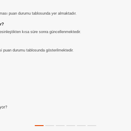
aması puan durumu tablosunda yer almaktadır.
r?
sinleştikten kısa süre sonra güncellenmektedir.
gisi puan durumu tablosunda gösterilmektedir.
yor?