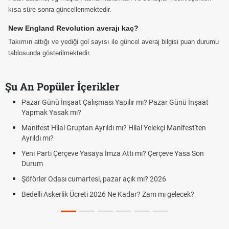
kısa süre sonra güncellenmektedir.
New England Revolution averajı kaç?
Takımın attığı ve yediği gol sayısı ile güncel averaj bilgisi puan durumu
tablosunda gösterilmektedir.
Şu An Popüler İçerikler
Pazar Günü İnşaat Çalışması Yapılır mı? Pazar Günü İnşaat
Yapmak Yasak mı?
Manifest Hilal Gruptan Ayrıldı mı? Hilal Yelekçi Manifest'ten
Ayrıldı mı?
Yeni Parti Çerçeve Yasaya İmza Attı mı? Çerçeve Yasa Son
Durum
Şöförler Odası cumartesi, pazar açık mı? 2026
Bedelli Askerlik Ücreti 2026 Ne Kadar? Zam mı gelecek?