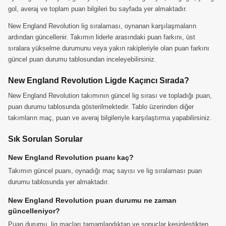
gol, averaj ve toplam puan bilgileri bu sayfada yer almaktadır.
New England Revolution lig sıralaması, oynanan karşılaşmaların
ardından güncellenir. Takımın liderle arasındaki puan farkını, üst
sıralara yükselme durumunu veya yakın rakipleriyle olan puan farkını
güncel puan durumu tablosundan inceleyebilirsiniz.
New England Revolution Ligde Kaçıncı Sırada?
New England Revolution takımının güncel lig sırası ve topladığı puan,
puan durumu tablosunda gösterilmektedir. Tablo üzerinden diğer
takımların maç, puan ve averaj bilgileriyle karşılaştırma yapabilirsiniz.
Sık Sorulan Sorular
New England Revolution puanı kaç?
Takımın güncel puanı, oynadığı maç sayısı ve lig sıralaması puan
durumu tablosunda yer almaktadır.
New England Revolution puan durumu ne zaman
güncelleniyor?
Puan durumu, lig maçları tamamlandıktan ve sonuçlar kesinleştikten