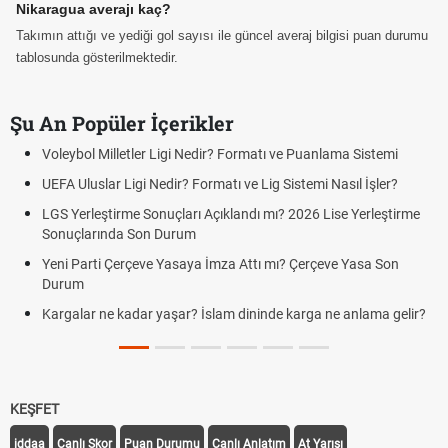
Nikaragua averajı kaç?
Takımın attığı ve yediği gol sayısı ile güncel averaj bilgisi puan durumu
tablosunda gösterilmektedir.
Şu An Popüler İçerikler
Voleybol Milletler Ligi Nedir? Formatı ve Puanlama Sistemi
UEFA Uluslar Ligi Nedir? Formatı ve Lig Sistemi Nasıl İşler?
LGS Yerleştirme Sonuçları Açıklandı mı? 2026 Lise Yerleştirme
Sonuçlarında Son Durum
Yeni Parti Çerçeve Yasaya İmza Attı mı? Çerçeve Yasa Son
Durum
Kargalar ne kadar yaşar? İslam dininde karga ne anlama gelir?
KEŞFET
iddaa
Canlı Skor
Puan Durumu
Canlı Anlatım
At Yarışı