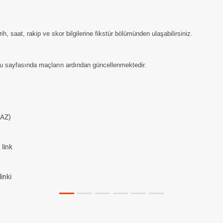
, saat, rakip ve skor bilgilerine fikstür bölümünden ulaşabilirsiniz.
u sayfasında maçların ardından güncellenmektedir.
AZ)
link
inki