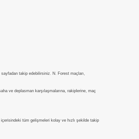
sayfadan takip edebilirsiniz. N. Forest maçları,
iç saha ve deplasman karşılaşmalarına, rakiplerine, maç
çerisindeki tüm gelişmeleri kolay ve hızlı şekilde takip