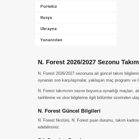
Portekiz
Rusya
Ukrayna
Yunanistan
N. Forest 2026/2027 Sezonu Takım 
N. Forest 2026/2027 sezonuna ait güncel takım bilgilerin
oynanan son karşılaşmalar, yaklaşan maç programı ve ta
N. Forest takımının sezon boyunca oynadığı maçları, aldığ
tarihlerine ve skor bilgilerine ilgili bölümler üzerinden ulaş
N. Forest Güncel Bilgileri
N. Forest fikstürü, N. Forest puan durumu, takım kadrosu
edebilirsiniz.