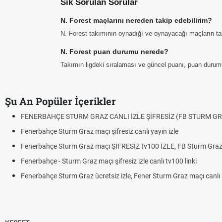
Sık Sorulan Sorular
N. Forest maçlarını nereden takip edebilirim?
N. Forest takımının oynadığı ve oynayacağı maçların tarih
N. Forest puan durumu nerede?
Takımın ligdeki sıralaması ve güncel puanı, puan durum
Şu An Popüler İçerikler
FENERBAHÇE STURM GRAZ CANLI İZLE ŞİFRESİZ (FB STURM GR
Fenerbahçe Sturm Graz maçı şifresiz canlı yayın izle
Fenerbahçe Sturm Graz maçı ŞİFRESİZ tv100 İZLE, FB Sturm Graz 
Fenerbahçe - Sturm Graz maçı şifresiz izle canlı tv100 linki
Fenerbahçe Sturm Graz ücretsiz izle, Fener Sturm Graz maçı canlı l