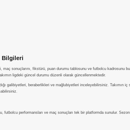
Bilgileri
i, maç sonuçlarını, fikstürü, puan durumu tablosunu ve futbolcu kadrosunu bu 
kımın ligdeki güncel durumu düzenli olarak güncellenmektedir.
ı galibiyetleri, beraberlikleri ve mağlubiyetleri inceleyebilirsiniz. Takımın 
abilirsiniz.
, futbolcu performansları ve maç sonuçları tek bir platformda sunulur. Sezon i