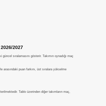
u 2026/2027
ki güncel sıralamasını gösterir. Takımın oynadığı maç
rle arasındaki puan farkını, üst sıralara yükselme
terilmektedir. Tablo üzerinden diğer takımların maç,