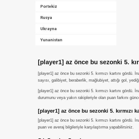
Portekiz
Rusya
Ukrayna
Yunanistan
[player1] az önce bu sezonki 5. k
[player1] az önce bu sezonki 5. kırmızı kartını gördü. 
sayısı, galibiyet, beraberlik, mağlubiyet, attığı gol, yedi
[player1] az önce bu sezonki 5. kırmızı kartını gördü. İn
durumunu veya yakın rakipleriyle olan puan farkını günc
[player1] az önce bu sezonki 5. kırmızı k
[player1] az önce bu sezonki 5. kırmızı kartını gördü. İ
puan ve averaj bilgileriyle karşılaştırma yapabilirsiniz.