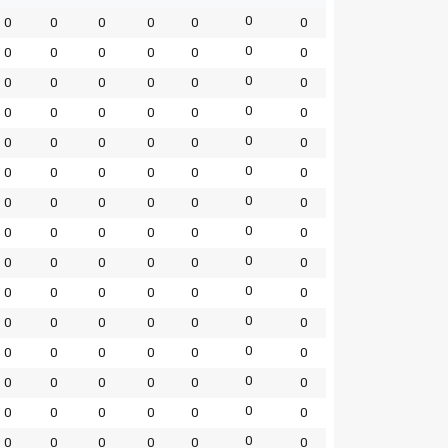
0
0
0
0
0
0
0
0
0
0
0
0
0
0
0
0
0
0
0
0
0
0
0
0
0
0
0
0
0
0
0
0
0
0
0
0
0
0
0
0
0
0
0
0
0
0
0
0
0
0
0
0
0
0
0
0
0
0
0
0
0
0
0
0
0
0
0
0
0
0
0
0
0
0
0
0
0
0
0
0
0
0
0
0
0
0
0
0
0
0
0
0
0
0
0
0
0
0
0
0
0
0
0
0
0