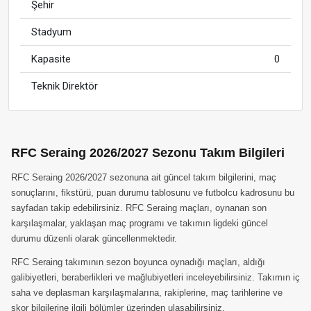
Şehir
Stadyum
Kapasite
0
Teknik Direktör
RFC Seraing 2026/2027 Sezonu Takım Bilgileri
RFC Seraing 2026/2027 sezonuna ait güncel takım bilgilerini, maç
sonuçlarını, fikstürü, puan durumu tablosunu ve futbolcu kadrosunu bu
sayfadan takip edebilirsiniz. RFC Seraing maçları, oynanan son
karşılaşmalar, yaklaşan maç programı ve takımın ligdeki güncel
durumu düzenli olarak güncellenmektedir.
RFC Seraing takımının sezon boyunca oynadığı maçları, aldığı
galibiyetleri, beraberlikleri ve mağlubiyetleri inceleyebilirsiniz. Takımın iç
saha ve deplasman karşılaşmalarına, rakiplerine, maç tarihlerine ve
skor bilgilerine ilgili bölümler üzerinden ulaşabilirsiniz.