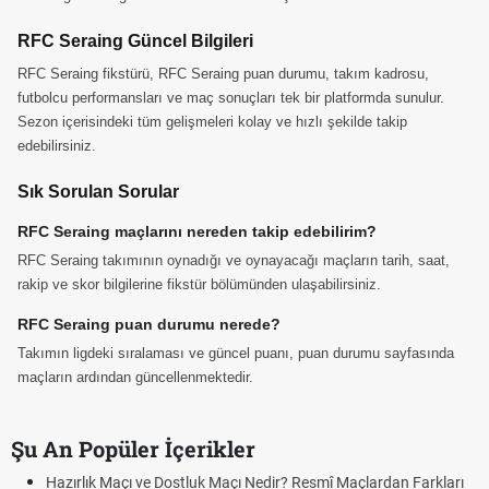
RFC Seraing Güncel Bilgileri
RFC Seraing fikstürü, RFC Seraing puan durumu, takım kadrosu,
futbolcu performansları ve maç sonuçları tek bir platformda sunulur.
Sezon içerisindeki tüm gelişmeleri kolay ve hızlı şekilde takip
edebilirsiniz.
Sık Sorulan Sorular
RFC Seraing maçlarını nereden takip edebilirim?
RFC Seraing takımının oynadığı ve oynayacağı maçların tarih, saat,
rakip ve skor bilgilerine fikstür bölümünden ulaşabilirsiniz.
RFC Seraing puan durumu nerede?
Takımın ligdeki sıralaması ve güncel puanı, puan durumu sayfasında
maçların ardından güncellenmektedir.
Şu An Popüler İçerikler
Hazırlık Maçı ve Dostluk Maçı Nedir? Resmî Maçlardan Farkları