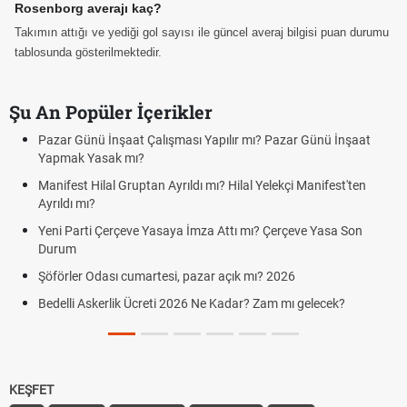
Rosenborg averajı kaç?
Takımın attığı ve yediği gol sayısı ile güncel averaj bilgisi puan durumu
tablosunda gösterilmektedir.
Şu An Popüler İçerikler
Pazar Günü İnşaat Çalışması Yapılır mı? Pazar Günü İnşaat
Yapmak Yasak mı?
Manifest Hilal Gruptan Ayrıldı mı? Hilal Yelekçi Manifest'ten
Ayrıldı mı?
Yeni Parti Çerçeve Yasaya İmza Attı mı? Çerçeve Yasa Son
Durum
Şöförler Odası cumartesi, pazar açık mı? 2026
Bedelli Askerlik Ücreti 2026 Ne Kadar? Zam mı gelecek?
KEŞFET