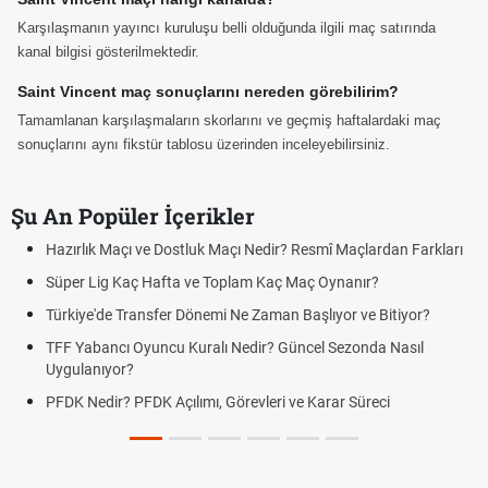
Karşılaşmanın yayıncı kuruluşu belli olduğunda ilgili maç satırında
kanal bilgisi gösterilmektedir.
Saint Vincent maç sonuçlarını nereden görebilirim?
Tamamlanan karşılaşmaların skorlarını ve geçmiş haftalardaki maç
sonuçlarını aynı fikstür tablosu üzerinden inceleyebilirsiniz.
Şu An Popüler İçerikler
Hazırlık Maçı ve Dostluk Maçı Nedir? Resmî Maçlardan Farkları
Süper Lig Kaç Hafta ve Toplam Kaç Maç Oynanır?
Türkiye'de Transfer Dönemi Ne Zaman Başlıyor ve Bitiyor?
TFF Yabancı Oyuncu Kuralı Nedir? Güncel Sezonda Nasıl
Uygulanıyor?
PFDK Nedir? PFDK Açılımı, Görevleri ve Karar Süreci