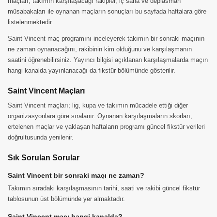
maçları, takımın karşılaşacağı rakipler, iç saha ve deplasman
müsabakaları ile oynanan maçların sonuçları bu sayfada haftalara göre
listelenmektedir.
Saint Vincent maç programını inceleyerek takımın bir sonraki maçının
ne zaman oynanacağını, rakibinin kim olduğunu ve karşılaşmanın
saatini öğrenebilirsiniz. Yayıncı bilgisi açıklanan karşılaşmalarda maçın
hangi kanalda yayınlanacağı da fikstür bölümünde gösterilir.
Saint Vincent Maçları
Saint Vincent maçları; lig, kupa ve takımın mücadele ettiği diğer
organizasyonlara göre sıralanır. Oynanan karşılaşmaların skorları,
ertelenen maçlar ve yaklaşan haftaların programı güncel fikstür verileri
doğrultusunda yenilenir.
Sık Sorulan Sorular
Saint Vincent bir sonraki maçı ne zaman?
Takımın sıradaki karşılaşmasının tarihi, saati ve rakibi güncel fikstür
tablosunun üst bölümünde yer almaktadır.
Saint Vincent maçı hangi kanalda?