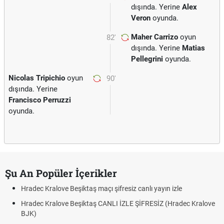
dışında. Yerine
Alex
Veron
oyunda.
Maher Carrizo
oyun
82'
dışında. Yerine
Matias
Pellegrini
oyunda.
Nicolas Tripichio
oyun
90'
dışında. Yerine
Francisco Perruzzi
oyunda.
Şu An Popüler İçerikler
Hradec Kralove Beşiktaş maçı şifresiz canlı yayın izle
Hradec Kralove Beşiktaş CANLI İZLE ŞİFRESİZ (Hradec Kralove
BJK)