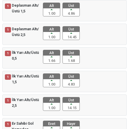
Deplasman Altı/
Alt
Üst
1
Üstü 1,5
1.00
4.86
Deplasman Altı/
Alt
Üst
1
Üstü 2,5
1.00
14.45
İlk Yarı Altı/Üstü
Alt
Üst
1
0,5
1.66
1.68
İlk Yarı Altı/Üstü
Alt
Üst
1
1,5
1.00
4.83
İlk Yarı Altı/Üstü
Alt
Üst
1
2,5
1.00
14.15
Ev Sahibi Gol
Evet
Hayır
1