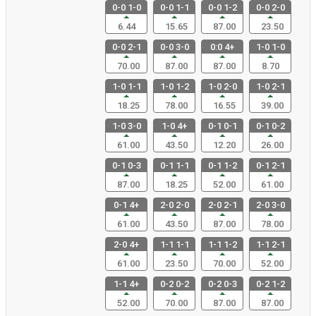
0-0 1-0
0-0 1-1
0-0 1-2
0-0 2-0
6.44
15.65
87.00
23.50
0-0 2-1
0-0 3-0
0:0 4+
1-0 1-0
70.00
87.00
87.00
8.70
1-0 1-1
1-0 1-2
1-0 2-0
1-0 2-1
18.25
78.00
16.55
39.00
1-0 3-0
1-0 4+
0-1 0-1
0-1 0-2
61.00
43.50
12.20
26.00
0-1 0-3
0-1 1-1
0-1 1-2
0-1 2-1
87.00
18.25
52.00
61.00
0-1 4+
2-0 2-0
2-0 2-1
2-0 3-0
61.00
43.50
87.00
78.00
2-0 4+
1-1 1-1
1-1 1-2
1-1 2-1
61.00
23.50
70.00
52.00
1-1 4+
0-2 0-2
0-2 0-3
0-2 1-2
52.00
70.00
87.00
87.00