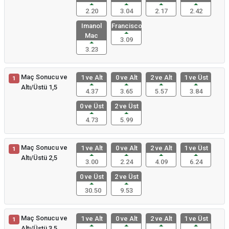
2.20
3.04
2.17
2.42
Imanol
Francisco
Mac
3.09
3.23
Maç Sonucu ve
1 ve Alt
0 ve Alt
2 ve Alt
1 ve Üst
1
Altı/Üstü 1,5
4.37
3.65
5.57
3.84
0 ve Üst
2 ve Üst
4.73
5.99
Maç Sonucu ve
1 ve Alt
0 ve Alt
2 ve Alt
1 ve Üst
1
Altı/Üstü 2,5
3.00
2.24
4.09
6.24
0 ve Üst
2 ve Üst
30.50
9.53
Maç Sonucu ve
1 ve Alt
0 ve Alt
2 ve Alt
1 ve Üst
1
Altı/Üstü 3,5