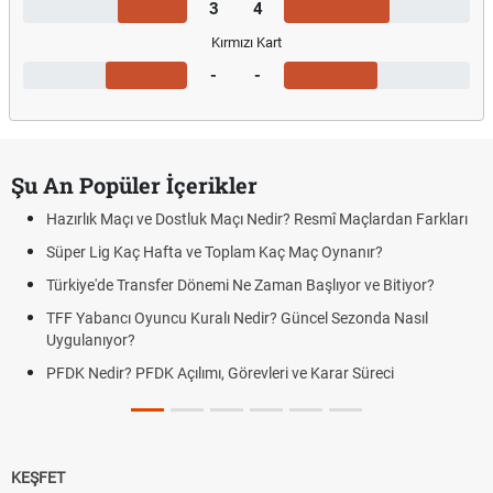
3
4
Kırmızı Kart
-
-
Şu An Popüler İçerikler
Hazırlık Maçı ve Dostluk Maçı Nedir? Resmî Maçlardan Farkları
Süper Lig Kaç Hafta ve Toplam Kaç Maç Oynanır?
Türkiye'de Transfer Dönemi Ne Zaman Başlıyor ve Bitiyor?
TFF Yabancı Oyuncu Kuralı Nedir? Güncel Sezonda Nasıl
Uygulanıyor?
PFDK Nedir? PFDK Açılımı, Görevleri ve Karar Süreci
KEŞFET