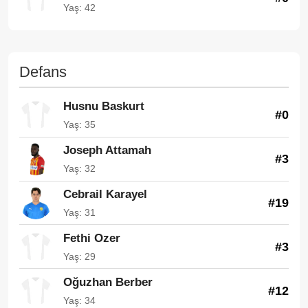
Yaş: 42
Defans
Husnu Baskurt
#0
Yaş: 35
Joseph Attamah
#3
Yaş: 32
Cebrail Karayel
#19
Yaş: 31
Fethi Ozer
#3
Yaş: 29
Oğuzhan Berber
#12
Yaş: 34