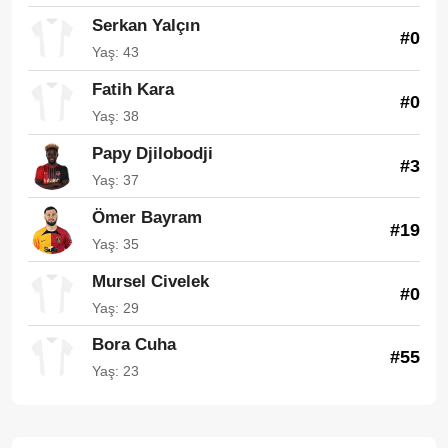
Serkan Yalçın
#0
Yaş: 43
Fatih Kara
#0
Yaş: 38
Papy Djilobodji
#3
Yaş: 37
Ömer Bayram
#19
Yaş: 35
Mursel Civelek
#0
Yaş: 29
Bora Cuha
#55
Yaş: 23