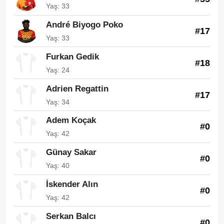
Yaş: 33
André Biyogo Poko
#17
Yaş: 33
Furkan Gedik
#18
Yaş: 24
Adrien Regattin
#17
Yaş: 34
Adem Koçak
#0
Yaş: 42
Günay Sakar
#0
Yaş: 40
İskender Alın
#0
Yaş: 42
Serkan Balcı
#0