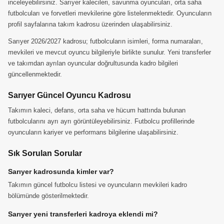
inceleyebilirsiniz. Sarıyer kalecileri, savunma oyuncuları, orta saha
futbolcuları ve forvetleri mevkilerine göre listelenmektedir. Oyuncuların
profil sayfalarına takım kadrosu üzerinden ulaşabilirsiniz.
Sarıyer 2026/2027 kadrosu; futbolcuların isimleri, forma numaraları,
mevkileri ve mevcut oyuncu bilgileriyle birlikte sunulur. Yeni transferler
ve takımdan ayrılan oyuncular doğrultusunda kadro bilgileri
güncellenmektedir.
Sarıyer Güncel Oyuncu Kadrosu
Takımın kaleci, defans, orta saha ve hücum hattında bulunan
futbolcularını ayrı ayrı görüntüleyebilirsiniz. Futbolcu profillerinde
oyuncuların kariyer ve performans bilgilerine ulaşabilirsiniz.
Sık Sorulan Sorular
Sarıyer kadrosunda kimler var?
Takımın güncel futbolcu listesi ve oyuncuların mevkileri kadro
bölümünde gösterilmektedir.
Sarıyer yeni transferleri kadroya eklendi mi?