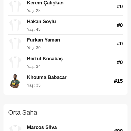
Kerem Çalışkan
#0
Yaş: 28
Hakan Soylu
#0
Yaş: 43
Furkan Yaman
#0
Yaş: 30
Bertul Kocabaş
#0
Yaş: 34
Khouma Babacar
#15
Yaş: 33
Orta Saha
Marcos Silva
#88