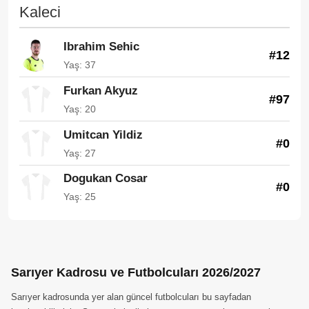
Kaleci
Ibrahim Sehic
#12
Yaş: 37
Furkan Akyuz
#97
Yaş: 20
Umitcan Yildiz
#0
Yaş: 27
Dogukan Cosar
#0
Yaş: 25
Sarıyer Kadrosu ve Futbolcuları 2026/2027
Sarıyer kadrosunda yer alan güncel futbolcuları bu sayfadan