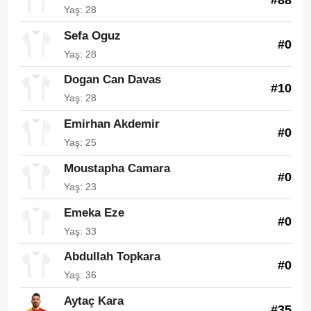
Yaş: 28
Sefa Oguz
#0
Yaş: 28
Dogan Can Davas
#10
Yaş: 28
Emirhan Akdemir
#0
Yaş: 25
Moustapha Camara
#0
Yaş: 23
Emeka Eze
#0
Yaş: 33
Abdullah Topkara
#0
Yaş: 36
Aytaç Kara
#35