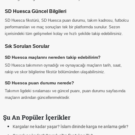
SD Huesca Güncel Bilgileri
SD Huesca fikstürü, SD Huesca puan durumu, takım kadrosu, futbolcu
performansları ve maç sonuçları tek bir platformda sunulur. Sezon
içerisindeki tüm gelişmeleri kolay ve hızlı şekilde takip edebilirsiniz.
Sık Sorulan Sorular
SD Huesca maçlarını nereden takip edebilirim?
SD Huesca takımının oynadığı ve oynayacağı maçların tarih, saat,
rakip ve skor bilgilerine fikstür bölümünden ulaşabilirsiniz.
SD Huesca puan durumu nerede?
Takımın ligdeki sıralaması ve güncel puanı, puan durumu sayfasında
maçların ardından güncellenmektedir.
Şu An Popüler İçerikler
Kargalar ne kadar yaşar? İslam dininde karga ne anlama gelir?