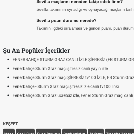
Sevilla maçlarını nereden takip edebilirim?
Sevilla takımının oynadığı ve oynayacağı maçların tarih, 
Sevilla puan durumu nerede?
Takımın ligdeki sıralaması ve güncel puanı, puan durum
Şu An Popüler İçerikler
FENERBAHÇE STURM GRAZ CANLI İZLE ŞİFRESİZ (FB STURM GR
Fenerbahçe Sturm Graz maçı şifresiz canlı yayın izle
Fenerbahçe Sturm Graz maçı ŞİFRESİZ tv100 İZLE, FB Sturm Graz 
Fenerbahçe - Sturm Graz maçı şifresiz izle canlı tv100 linki
Fenerbahçe Sturm Graz ücretsiz izle, Fener Sturm Graz maçı canlı l
KEŞFET