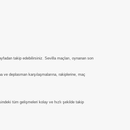
yfadan takip edebilirsiniz. Sevilla maçları, oynanan son
saha ve deplasman karşılaşmalarına, rakiplerine, maç
indeki tüm gelişmeleri kolay ve hızlı şekilde takip