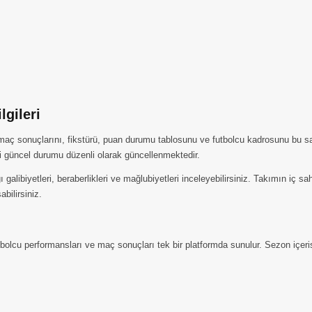
lgileri
 maç sonuçlarını, fikstürü, puan durumu tablosunu ve futbolcu kadrosunu bu sa
i güncel durumu düzenli olarak güncellenmektedir.
galibiyetleri, beraberlikleri ve mağlubiyetleri inceleyebilirsiniz. Takımın iç 
abilirsiniz.
bolcu performansları ve maç sonuçları tek bir platformda sunulur. Sezon içeris