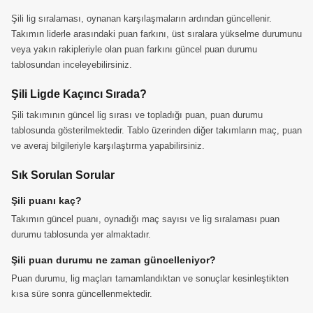
Şili lig sıralaması, oynanan karşılaşmaların ardından güncellenir.
Takımın liderle arasındaki puan farkını, üst sıralara yükselme durumunu
veya yakın rakipleriyle olan puan farkını güncel puan durumu
tablosundan inceleyebilirsiniz.
Şili Ligde Kaçıncı Sırada?
Şili takımının güncel lig sırası ve topladığı puan, puan durumu
tablosunda gösterilmektedir. Tablo üzerinden diğer takımların maç, puan
ve averaj bilgileriyle karşılaştırma yapabilirsiniz.
Sık Sorulan Sorular
Şili puanı kaç?
Takımın güncel puanı, oynadığı maç sayısı ve lig sıralaması puan
durumu tablosunda yer almaktadır.
Şili puan durumu ne zaman güncelleniyor?
Puan durumu, lig maçları tamamlandıktan ve sonuçlar kesinleştikten
kısa süre sonra güncellenmektedir.