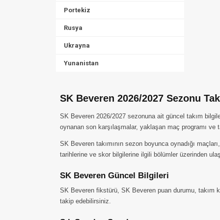
Portekiz
Rusya
Ukrayna
Yunanistan
SK Beveren 2026/2027 Sezonu Takı
SK Beveren 2026/2027 sezonuna ait güncel takım bilgiler
oynanan son karşılaşmalar, yaklaşan maç programı ve ta
SK Beveren takımının sezon boyunca oynadığı maçları, ald
tarihlerine ve skor bilgilerine ilgili bölümler üzerinden ulaş
SK Beveren Güncel Bilgileri
SK Beveren fikstürü, SK Beveren puan durumu, takım kadr
takip edebilirsiniz.