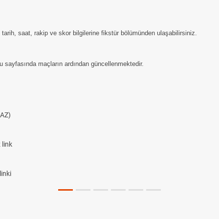
ih, saat, rakip ve skor bilgilerine fikstür bölümünden ulaşabilirsiniz.
u sayfasında maçların ardından güncellenmektedir.
AZ)
link
inki