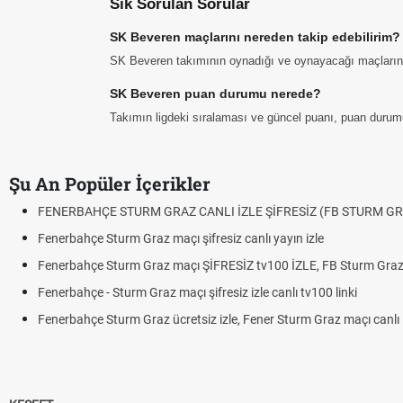
Sık Sorulan Sorular
SK Beveren maçlarını nereden takip edebilirim?
SK Beveren takımının oynadığı ve oynayacağı maçların tar
SK Beveren puan durumu nerede?
Takımın ligdeki sıralaması ve güncel puanı, puan durum
Şu An Popüler İçerikler
FENERBAHÇE STURM GRAZ CANLI İZLE ŞİFRESİZ (FB STURM GR
Fenerbahçe Sturm Graz maçı şifresiz canlı yayın izle
Fenerbahçe Sturm Graz maçı ŞİFRESİZ tv100 İZLE, FB Sturm Graz 
Fenerbahçe - Sturm Graz maçı şifresiz izle canlı tv100 linki
Fenerbahçe Sturm Graz ücretsiz izle, Fener Sturm Graz maçı canlı l