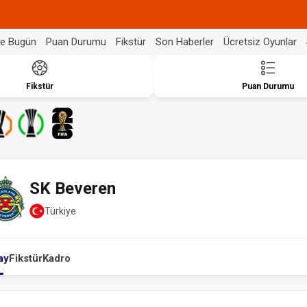
de Bugün
Puan Durumu
Fikstür
Son Haberler
Ücretsiz Oyunlar
Fikstür
Puan Durumu
SK Beveren
Türkiye
ay
Fikstür
Kadro