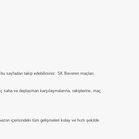
bu sayfadan takip edebilirsiniz. SK Beveren maçları,
n iç saha ve deplasman karşılaşmalarına, rakiplerine, maç
zon içerisindeki tüm gelişmeleri kolay ve hızlı şekilde