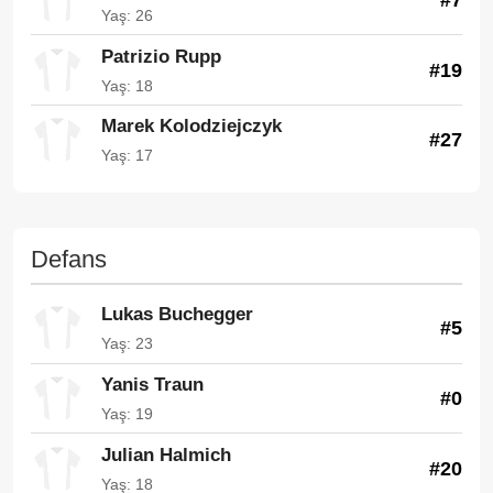
Yaş: 26
Patrizio Rupp
#19
Yaş: 18
Marek Kolodziejczyk
#27
Yaş: 17
Defans
Lukas Buchegger
#5
Yaş: 23
Yanis Traun
#0
Yaş: 19
Julian Halmich
#20
Yaş: 18