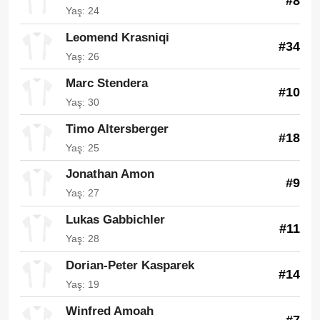
#8
Yaş: 24
Leomend Krasniqi
#34
Yaş: 26
Marc Stendera
#10
Yaş: 30
Timo Altersberger
#18
Yaş: 25
Jonathan Amon
#9
Yaş: 27
Lukas Gabbichler
#11
Yaş: 28
Dorian-Peter Kasparek
#14
Yaş: 19
Winfred Amoah
#7