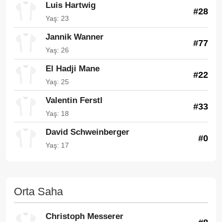
Luis Hartwig
#28
Yaş: 23
Jannik Wanner
#77
Yaş: 26
El Hadji Mane
#22
Yaş: 25
Valentin Ferstl
#33
Yaş: 18
David Schweinberger
#0
Yaş: 17
Orta Saha
Christoph Messerer