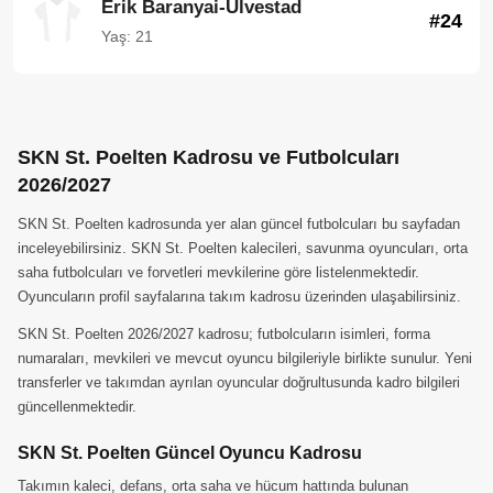
Erik Baranyai-Ulvestad
#24
Yaş: 21
SKN St. Poelten Kadrosu ve Futbolcuları
2026/2027
SKN St. Poelten kadrosunda yer alan güncel futbolcuları bu sayfadan
inceleyebilirsiniz. SKN St. Poelten kalecileri, savunma oyuncuları, orta
saha futbolcuları ve forvetleri mevkilerine göre listelenmektedir.
Oyuncuların profil sayfalarına takım kadrosu üzerinden ulaşabilirsiniz.
SKN St. Poelten 2026/2027 kadrosu; futbolcuların isimleri, forma
numaraları, mevkileri ve mevcut oyuncu bilgileriyle birlikte sunulur. Yeni
transferler ve takımdan ayrılan oyuncular doğrultusunda kadro bilgileri
güncellenmektedir.
SKN St. Poelten Güncel Oyuncu Kadrosu
Takımın kaleci, defans, orta saha ve hücum hattında bulunan