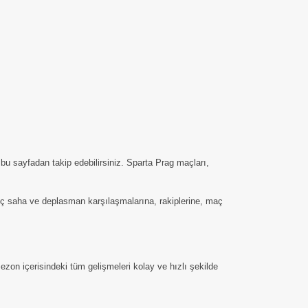
bu sayfadan takip edebilirsiniz. Sparta Prag maçları,
n iç saha ve deplasman karşılaşmalarına, rakiplerine, maç
zon içerisindeki tüm gelişmeleri kolay ve hızlı şekilde