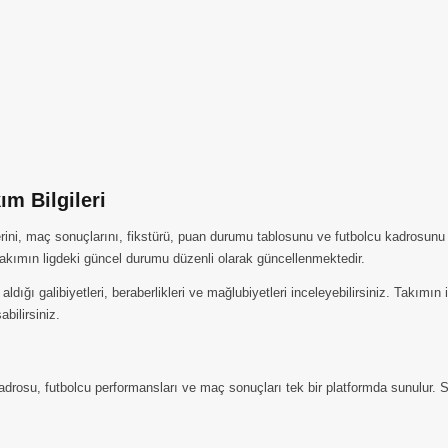
m Bilgileri
rini, maç sonuçlarını, fikstürü, puan durumu tablosunu ve futbolcu kadrosunu 
kımın ligdeki güncel durumu düzenli olarak güncellenmektedir.
ığı galibiyetleri, beraberlikleri ve mağlubiyetleri inceleyebilirsiniz. Takımı
abilirsiniz.
rosu, futbolcu performansları ve maç sonuçları tek bir platformda sunulur. Se