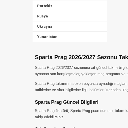
Portekiz
Rusya
Ukrayna
Yunanistan
Sparta Prag 2026/2027 Sezonu Takı
Sparta Prag 2026/2027 sezonuna ait güncel takım bilgile
oynanan son karşılaşmalar, yaklaşan maç programı ve ta
Sparta Prag takımının sezon boyunca oynadığı maçları, ald
tarihlerine ve skor bilgilerine ilgili bölümler üzerinden ulaş
Sparta Prag Güncel Bilgileri
Sparta Prag fikstürü, Sparta Prag puan durumu, takım kad
takip edebilirsiniz.