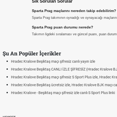
Sık Sorulan Sorular
Sparta Prag maçlarını nereden takip edebilirim?
Sparta Prag takımının oynadığı ve oynayacağı maçların tar
Sparta Prag puan durumu nerede?
Takımın ligdeki sıralaması ve güncel puanı, puan durum
Şu An Popüler İçerikler
Hradec Kralove Beşiktaş maçı şifresiz canlı yayın izle
Hradec Kralove Beşiktaş CANLI İZLE ŞİFRESİZ (Hradec Kralove B
Hradec Kralove Beşiktaş maçı şifresiz S Sport Plus izle, Hradec Kr
Hradec Kralove Beşiktaş ücretsiz izle, Hradec Kralove BJK maçı canl
Hradec Kralove - Beşiktaş maçı şifresiz izle canlı S Sport Plus linki