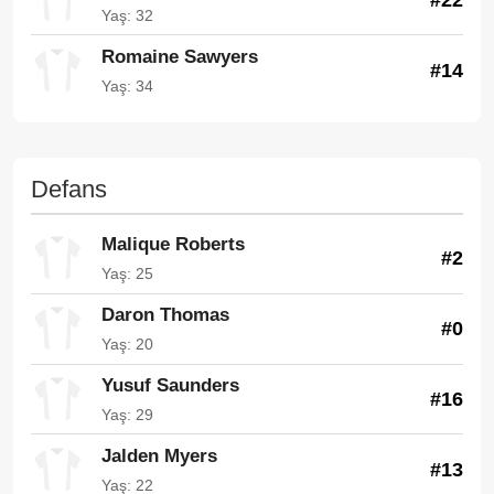
Yaş: 32
Romaine Sawyers
#14
Yaş: 34
Defans
Malique Roberts
#2
Yaş: 25
Daron Thomas
#0
Yaş: 20
Yusuf Saunders
#16
Yaş: 29
Jalden Myers
#13
Yaş: 22