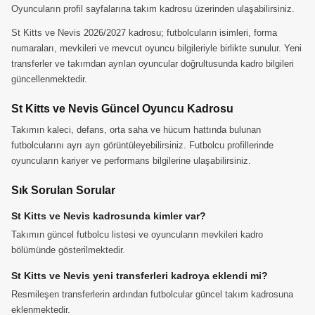
Oyuncuların profil sayfalarına takım kadrosu üzerinden ulaşabilirsiniz.
St Kitts ve Nevis 2026/2027 kadrosu; futbolcuların isimleri, forma
numaraları, mevkileri ve mevcut oyuncu bilgileriyle birlikte sunulur. Yeni
transferler ve takımdan ayrılan oyuncular doğrultusunda kadro bilgileri
güncellenmektedir.
St Kitts ve Nevis Güncel Oyuncu Kadrosu
Takımın kaleci, defans, orta saha ve hücum hattında bulunan
futbolcularını ayrı ayrı görüntüleyebilirsiniz. Futbolcu profillerinde
oyuncuların kariyer ve performans bilgilerine ulaşabilirsiniz.
Sık Sorulan Sorular
St Kitts ve Nevis kadrosunda kimler var?
Takımın güncel futbolcu listesi ve oyuncuların mevkileri kadro
bölümünde gösterilmektedir.
St Kitts ve Nevis yeni transferleri kadroya eklendi mi?
Resmileşen transferlerin ardından futbolcular güncel takım kadrosuna
eklenmektedir.