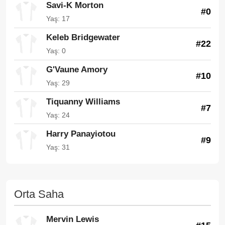
Savi-K Morton
#0
Yaş: 17
Keleb Bridgewater
#22
Yaş: 0
G'Vaune Amory
#10
Yaş: 29
Tiquanny Williams
#7
Yaş: 24
Harry Panayiotou
#9
Yaş: 31
Orta Saha
Mervin Lewis