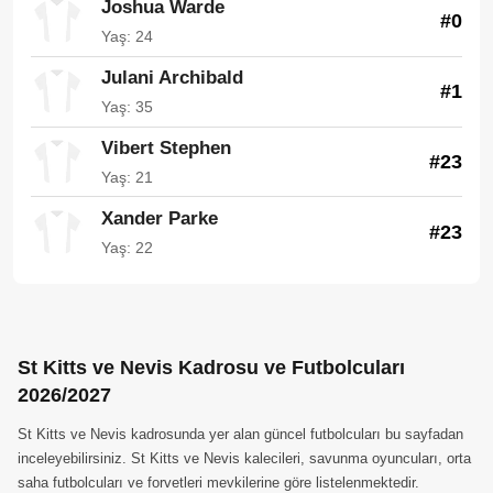
Joshua Warde
#0
Yaş: 24
Julani Archibald
#1
Yaş: 35
Vibert Stephen
#23
Yaş: 21
Xander Parke
#23
Yaş: 22
St Kitts ve Nevis Kadrosu ve Futbolcuları
2026/2027
St Kitts ve Nevis kadrosunda yer alan güncel futbolcuları bu sayfadan
inceleyebilirsiniz. St Kitts ve Nevis kalecileri, savunma oyuncuları, orta
saha futbolcuları ve forvetleri mevkilerine göre listelenmektedir.