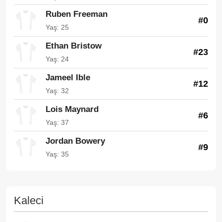
Ruben Freeman
#0
Yaş: 25
Ethan Bristow
#23
Yaş: 24
Jameel Ible
#12
Yaş: 32
Lois Maynard
#6
Yaş: 37
Jordan Bowery
#9
Yaş: 35
Kaleci