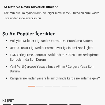
St Kitts ve Nevis forvetleri kimler?
Takımın hücum oyuncularını ve diğer mevkilerdeki futbolcularını kadro
listesinden inceleyebilirsiniz.
Şu An Popüler İçerikler
Voleybol Milletler Ligi Nedir? Formatı ve Puanlama Sistemi
UEFA Uluslar Ligi Nedir? Formatı ve Lig Sistemi Nasıl İşler?
LGS Yerleştirme Sonuçları Açıklandı mı? 2026 Lise Yerleştirme
Sonuçlarında Son Durum
Yeni Parti Çerçeve Yasaya İmza Attı mı? Çerçeve Yasa Son
Durum
Kargalar ne kadar yaşar? İslam dininde karga ne anlama gelir?
KEŞFET