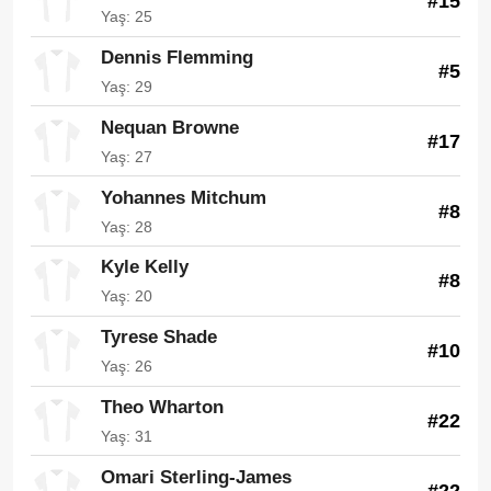
#15
Yaş: 25
Dennis Flemming
#5
Yaş: 29
Nequan Browne
#17
Yaş: 27
Yohannes Mitchum
#8
Yaş: 28
Kyle Kelly
#8
Yaş: 20
Tyrese Shade
#10
Yaş: 26
Theo Wharton
#22
Yaş: 31
Omari Sterling-James
#22