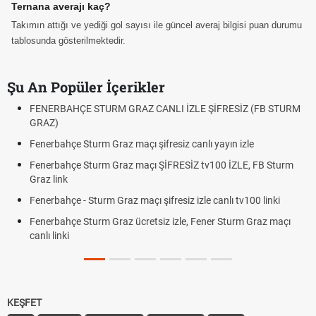
Ternana averajı kaç?
Takımın attığı ve yediği gol sayısı ile güncel averaj bilgisi puan durumu
tablosunda gösterilmektedir.
Şu An Popüler İçerikler
FENERBAHÇE STURM GRAZ CANLI İZLE ŞİFRESİZ (FB STURM
GRAZ)
Fenerbahçe Sturm Graz maçı şifresiz canlı yayın izle
Fenerbahçe Sturm Graz maçı ŞİFRESİZ tv100 İZLE, FB Sturm
Graz link
Fenerbahçe - Sturm Graz maçı şifresiz izle canlı tv100 linki
Fenerbahçe Sturm Graz ücretsiz izle, Fener Sturm Graz maçı
canlı linki
KEŞFET