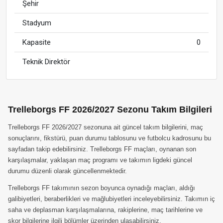
Şehir
Stadyum
Kapasite
0
Teknik Direktör
Trelleborgs FF 2026/2027 Sezonu Takım Bilgileri
Trelleborgs FF 2026/2027 sezonuna ait güncel takım bilgilerini, maç
sonuçlarını, fikstürü, puan durumu tablosunu ve futbolcu kadrosunu bu
sayfadan takip edebilirsiniz. Trelleborgs FF maçları, oynanan son
karşılaşmalar, yaklaşan maç programı ve takımın ligdeki güncel
durumu düzenli olarak güncellenmektedir.
Trelleborgs FF takımının sezon boyunca oynadığı maçları, aldığı
galibiyetleri, beraberlikleri ve mağlubiyetleri inceleyebilirsiniz. Takımın iç
saha ve deplasman karşılaşmalarına, rakiplerine, maç tarihlerine ve
skor bilgilerine ilgili bölümler üzerinden ulaşabilirsiniz.