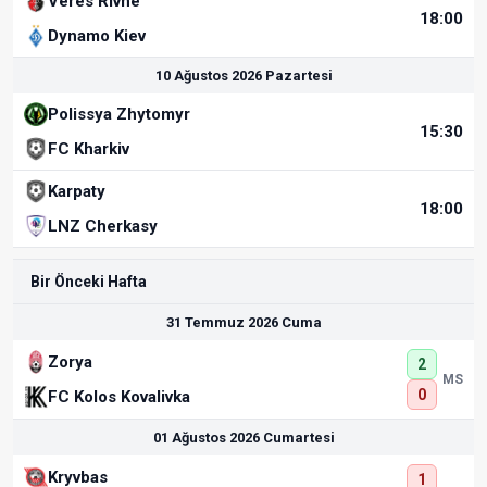
Veres Rivne
18:00
Dynamo Kiev
10 Ağustos 2026 Pazartesi
Polissya Zhytomyr
15:30
FC Kharkiv
Karpaty
18:00
LNZ Cherkasy
Bir Önceki Hafta
31 Temmuz 2026 Cuma
Zorya
2
MS
0
FC Kolos Kovalivka
01 Ağustos 2026 Cumartesi
Kryvbas
1