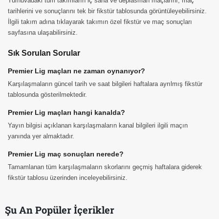
Turnuvadaki tüm takımların iç saha ve deplasman maçlarını, maç
tarihlerini ve sonuçlarını tek bir fikstür tablosunda görüntüleyebilirsiniz.
İlgili takım adına tıklayarak takımın özel fikstür ve maç sonuçları
sayfasına ulaşabilirsiniz.
Sık Sorulan Sorular
Premier Lig maçları ne zaman oynanıyor?
Karşılaşmaların güncel tarih ve saat bilgileri haftalara ayrılmış fikstür
tablosunda gösterilmektedir.
Premier Lig maçları hangi kanalda?
Yayın bilgisi açıklanan karşılaşmaların kanal bilgileri ilgili maçın
yanında yer almaktadır.
Premier Lig maç sonuçları nerede?
Tamamlanan tüm karşılaşmaların skorlarını geçmiş haftalara giderek
fikstür tablosu üzerinden inceleyebilirsiniz.
Şu An Popüler İçerikler