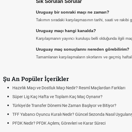
Sık Sorulan Sorular
Uruguay bir sonraki maçı ne zaman?
Takımın sıradaki karşılaşmasının tarihi, saati ve rakibi
Uruguay maçı hangi kanalda?
Karşılaşmanın yayıncı kuruluşu belli olduğunda ilgili maç 
Uruguay maç sonuçlarını nereden görebilirim?
Tamamlanan karşılaşmaların skorlarını ve geçmiş haftalar
Şu An Popüler İçerikler
Hazırlık Maçı ve Dostluk Maçı Nedir? Resmî Maçlardan Farkları
Süper Lig Kaç Hafta ve Toplam Kaç Maç Oynanır?
Türkiye'de Transfer Dönemi Ne Zaman Başlıyor ve Bitiyor?
TFF Yabancı Oyuncu Kuralı Nedir? Güncel Sezonda Nasıl Uygulanı
PFDK Nedir? PFDK Açılımı, Görevleri ve Karar Süreci