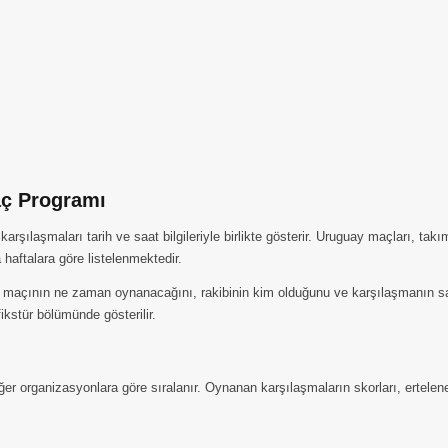
aç Programı
ılaşmaları tarih ve saat bilgileriyle birlikte gösterir. Uruguay maçları, takı
haftalara göre listelenmektedir.
maçının ne zaman oynanacağını, rakibinin kim olduğunu ve karşılaşmanın saati
kstür bölümünde gösterilir.
ğer organizasyonlara göre sıralanır. Oynanan karşılaşmaların skorları, ertelen