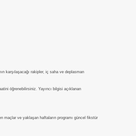
mın karşılaşacağı rakipler, iç saha ve deplasman
ni öğrenebilirsiniz. Yayıncı bilgisi açıklanan
en maçlar ve yaklaşan haftaların programı güncel fikstür