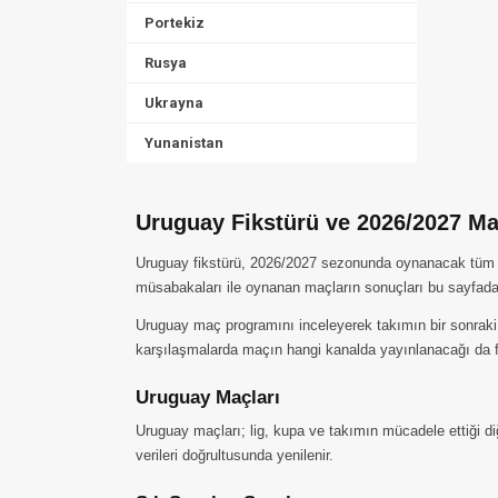
Portekiz
Rusya
Ukrayna
Yunanistan
Uruguay Fikstürü ve 2026/2027 M
Uruguay fikstürü, 2026/2027 sezonunda oynanacak tüm karş
müsabakaları ile oynanan maçların sonuçları bu sayfada 
Uruguay maç programını inceleyerek takımın bir sonraki 
karşılaşmalarda maçın hangi kanalda yayınlanacağı da fi
Uruguay Maçları
Uruguay maçları; lig, kupa ve takımın mücadele ettiği di
verileri doğrultusunda yenilenir.