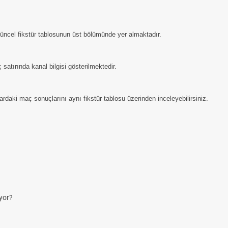
 güncel fikstür tablosunun üst bölümünde yer almaktadır.
satırında kanal bilgisi gösterilmektedir.
daki maç sonuçlarını aynı fikstür tablosu üzerinden inceleyebilirsiniz.
yor?