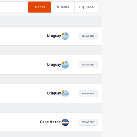
Genel
İç Saha
Dış Saha
Uruguay
BERABERE
Uruguay
BERABERE
Uruguay
BERABERE
Cape Verde
BERABERE