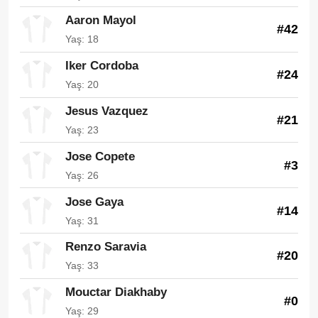
Aaron Mayol
#42
Yaş: 18
Iker Cordoba
#24
Yaş: 20
Jesus Vazquez
#21
Yaş: 23
Jose Copete
#3
Yaş: 26
Jose Gaya
#14
Yaş: 31
Renzo Saravia
#20
Yaş: 33
Mouctar Diakhaby
#0
Yaş: 29