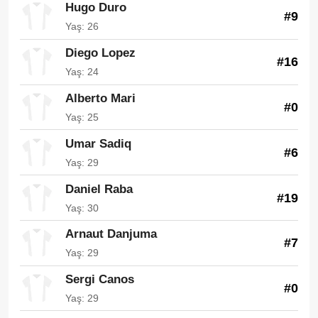
Hugo Duro
#9
Yaş: 26
Diego Lopez
#16
Yaş: 24
Alberto Mari
#0
Yaş: 25
Umar Sadiq
#6
Yaş: 29
Daniel Raba
#19
Yaş: 30
Arnaut Danjuma
#7
Yaş: 29
Sergi Canos
#0
Yaş: 29