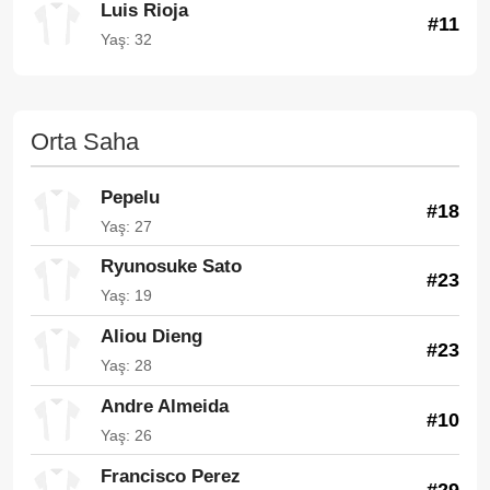
Luis Rioja
#11
Yaş: 32
Orta Saha
Pepelu
#18
Yaş: 27
Ryunosuke Sato
#23
Yaş: 19
Aliou Dieng
#23
Yaş: 28
Andre Almeida
#10
Yaş: 26
Francisco Perez
#29