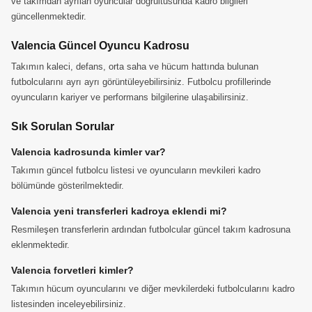
ve takımdan ayrılan oyuncular doğrultusunda kadro bilgileri
güncellenmektedir.
Valencia Güncel Oyuncu Kadrosu
Takımın kaleci, defans, orta saha ve hücum hattında bulunan
futbolcularını ayrı ayrı görüntüleyebilirsiniz. Futbolcu profillerinde
oyuncuların kariyer ve performans bilgilerine ulaşabilirsiniz.
Sık Sorulan Sorular
Valencia kadrosunda kimler var?
Takımın güncel futbolcu listesi ve oyuncuların mevkileri kadro
bölümünde gösterilmektedir.
Valencia yeni transferleri kadroya eklendi mi?
Resmileşen transferlerin ardından futbolcular güncel takım kadrosuna
eklenmektedir.
Valencia forvetleri kimler?
Takımın hücum oyuncularını ve diğer mevkilerdeki futbolcularını kadro
listesinden inceleyebilirsiniz.