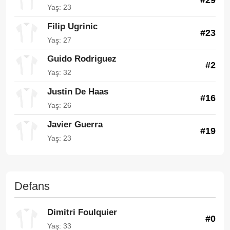
Yaş: 23
Filip Ugrinic
#23
Yaş: 27
Guido Rodriguez
#2
Yaş: 32
Justin De Haas
#16
Yaş: 26
Javier Guerra
#19
Yaş: 23
Defans
Dimitri Foulquier
#0
Yaş: 33