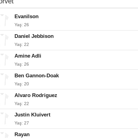
orvet
Evanilson
Yaş: 26
Daniel Jebbison
Yaş: 22
Amine Adli
Yaş: 26
Ben Gannon-Doak
Yaş: 20
Alvaro Rodriguez
Yaş: 22
Justin Kluivert
Yaş: 27
Rayan