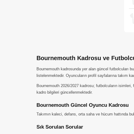
Bournemouth Kadrosu ve Futbolcu
Bournemouth kadrosunda yer alan güncel futbolcuları bu s
listelenmektedir. Oyuncuların profil sayfalarına takım ka
Bournemouth 2026/2027 kadrosu; futbolcuların isimleri, f
kadro bilgileri güncellenmektedir.
Bournemouth Güncel Oyuncu Kadrosu
Takımın kaleci, defans, orta saha ve hücum hattında buluna
Sık Sorulan Sorular