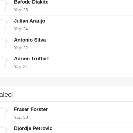
Bafode Diakite
Yaş: 25
Julian Araujo
Yaş: 24
Antonio Silva
Yaş: 22
Adrien Truffert
Yaş: 24
aleci
Fraser Forster
Yaş: 38
Djordje Petrovic