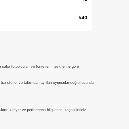
#40
saha futbolcuları ve forvetleri mevkilerine göre
i transferler ve takımdan ayrılan oyuncular doğrultusunda
arın kariyer ve performans bilgilerine ulaşabilirsiniz.