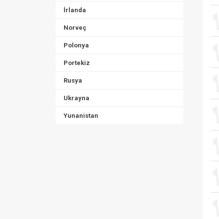
İrlanda
Norveç
Polonya
Portekiz
Rusya
Ukrayna
Yunanistan