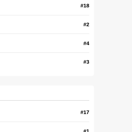
#18
#2
#4
#3
#17
#1