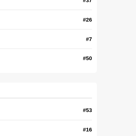
#37
#26
#7
#50
#53
#16