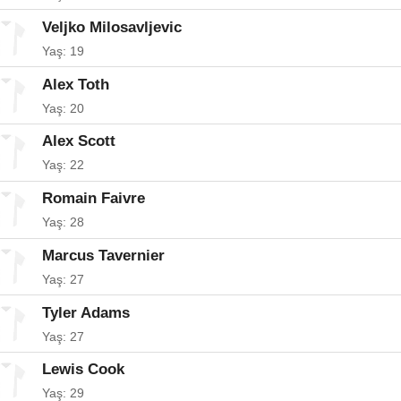
Veljko Milosavljevic
Yaş: 19
Alex Toth
Yaş: 20
Alex Scott
Yaş: 22
Romain Faivre
Yaş: 28
Marcus Tavernier
Yaş: 27
Tyler Adams
Yaş: 27
Lewis Cook
Yaş: 29