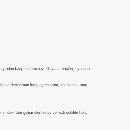
sayfadan takip edebilirsiniz. Guyana maçları, oynanan
 saha ve deplasman karşılaşmalarına, rakiplerine, maç
sindeki tüm gelişmeleri kolay ve hızlı şekilde takip