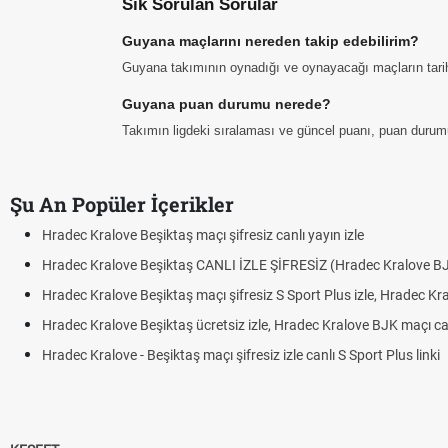
Sık Sorulan Sorular
Guyana maçlarını nereden takip edebilirim?
Guyana takımının oynadığı ve oynayacağı maçların tarih, 
Guyana puan durumu nerede?
Takımın ligdeki sıralaması ve güncel puanı, puan durum
Şu An Popüler İçerikler
Hradec Kralove Beşiktaş maçı şifresiz canlı yayın izle
Hradec Kralove Beşiktaş CANLI İZLE ŞİFRESİZ (Hradec Kralove B
Hradec Kralove Beşiktaş maçı şifresiz S Sport Plus izle, Hradec Kr
Hradec Kralove Beşiktaş ücretsiz izle, Hradec Kralove BJK maçı canl
Hradec Kralove - Beşiktaş maçı şifresiz izle canlı S Sport Plus linki