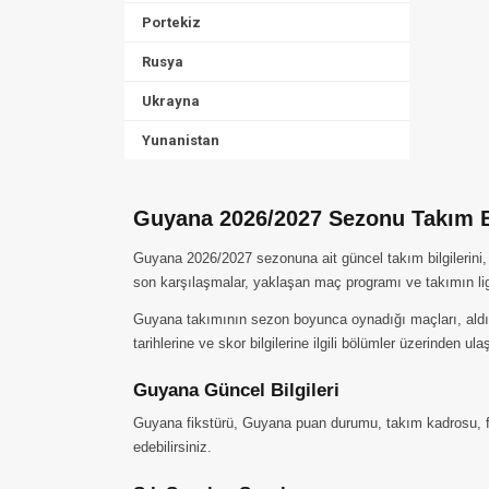
Portekiz
Rusya
Ukrayna
Yunanistan
Guyana 2026/2027 Sezonu Takım Bi
Guyana 2026/2027 sezonuna ait güncel takım bilgilerini,
son karşılaşmalar, yaklaşan maç programı ve takımın li
Guyana takımının sezon boyunca oynadığı maçları, aldığı 
tarihlerine ve skor bilgilerine ilgili bölümler üzerinden ulaş
Guyana Güncel Bilgileri
Guyana fikstürü, Guyana puan durumu, takım kadrosu, fut
edebilirsiniz.