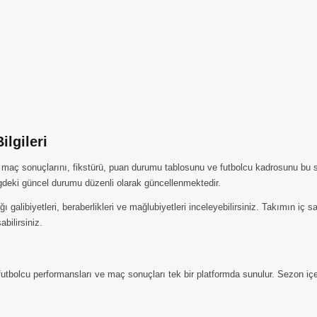
lgileri
 maç sonuçlarını, fikstürü, puan durumu tablosunu ve futbolcu kadrosunu bu 
gdeki güncel durumu düzenli olarak güncellenmektedir.
galibiyetleri, beraberlikleri ve mağlubiyetleri inceleyebilirsiniz. Takımın iç
abilirsiniz.
bolcu performansları ve maç sonuçları tek bir platformda sunulur. Sezon içeri