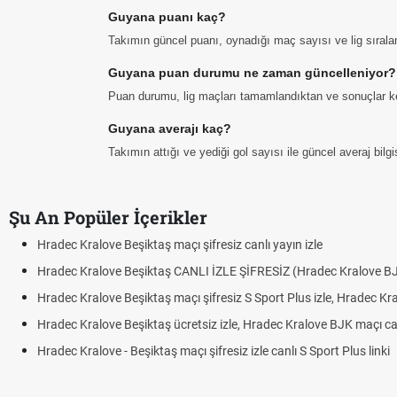
Guyana puanı kaç?
Takımın güncel puanı, oynadığı maç sayısı ve lig sıral
Guyana puan durumu ne zaman güncelleniyor?
Puan durumu, lig maçları tamamlandıktan ve sonuçlar ke
Guyana averajı kaç?
Takımın attığı ve yediği gol sayısı ile güncel averaj bil
Şu An Popüler İçerikler
Hradec Kralove Beşiktaş maçı şifresiz canlı yayın izle
Hradec Kralove Beşiktaş CANLI İZLE ŞİFRESİZ (Hradec Kralove B
Hradec Kralove Beşiktaş maçı şifresiz S Sport Plus izle, Hradec Kr
Hradec Kralove Beşiktaş ücretsiz izle, Hradec Kralove BJK maçı canl
Hradec Kralove - Beşiktaş maçı şifresiz izle canlı S Sport Plus linki