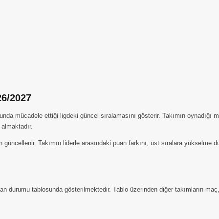
6/2027
 mücadele ettiği ligdeki güncel sıralamasını gösterir. Takımın oynadığı maç s
 almaktadır.
güncellenir. Takımın liderle arasındaki puan farkını, üst sıralara yükselme d
an durumu tablosunda gösterilmektedir. Tablo üzerinden diğer takımların maç, pu