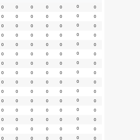
0
0
0
0
0
0
0
0
0
0
0
0
0
0
0
0
0
0
0
0
0
0
0
0
0
0
0
0
0
0
0
0
0
0
0
0
0
0
0
0
0
0
0
0
0
0
0
0
0
0
0
0
0
0
0
0
0
0
0
0
0
0
0
0
0
0
0
0
0
0
0
0
0
0
0
0
0
0
0
0
0
0
0
0
0
0
0
0
0
0
0
0
0
0
0
0
0
0
0
0
0
0
0
0
0