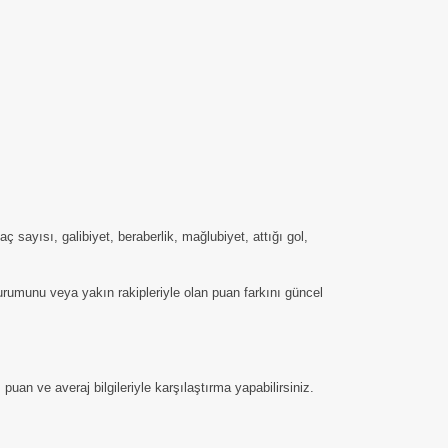
ayısı, galibiyet, beraberlik, mağlubiyet, attığı gol,
urumunu veya yakın rakipleriyle olan puan farkını güncel
an ve averaj bilgileriyle karşılaştırma yapabilirsiniz.