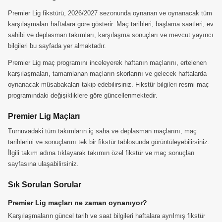
Premier Lig fikstürü, 2026/2027 sezonunda oynanan ve oynanacak tüm
karşılaşmaları haftalara göre gösterir. Maç tarihleri, başlama saatleri, ev
sahibi ve deplasman takımları, karşılaşma sonuçları ve mevcut yayıncı
bilgileri bu sayfada yer almaktadır.
Premier Lig maç programını inceleyerek haftanın maçlarını, ertelenen
karşılaşmaları, tamamlanan maçların skorlarını ve gelecek haftalarda
oynanacak müsabakaları takip edebilirsiniz. Fikstür bilgileri resmi maç
programındaki değişikliklere göre güncellenmektedir.
Premier Lig Maçları
Turnuvadaki tüm takımların iç saha ve deplasman maçlarını, maç
tarihlerini ve sonuçlarını tek bir fikstür tablosunda görüntüleyebilirsiniz.
İlgili takım adına tıklayarak takımın özel fikstür ve maç sonuçları
sayfasına ulaşabilirsiniz.
Sık Sorulan Sorular
Premier Lig maçları ne zaman oynanıyor?
Karşılaşmaların güncel tarih ve saat bilgileri haftalara ayrılmış fikstür