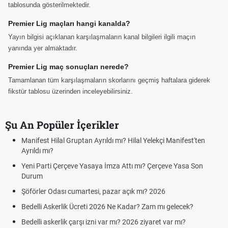
tablosunda gösterilmektedir.
Premier Lig maçları hangi kanalda?
Yayın bilgisi açıklanan karşılaşmaların kanal bilgileri ilgili maçın
yanında yer almaktadır.
Premier Lig maç sonuçları nerede?
Tamamlanan tüm karşılaşmaların skorlarını geçmiş haftalara giderek
fikstür tablosu üzerinden inceleyebilirsiniz.
Şu An Popüler İçerikler
Manifest Hilal Gruptan Ayrıldı mı? Hilal Yelekçi Manifest'ten
Ayrıldı mı?
Yeni Parti Çerçeve Yasaya İmza Attı mı? Çerçeve Yasa Son
Durum
Şöförler Odası cumartesi, pazar açık mı? 2026
Bedelli Askerlik Ücreti 2026 Ne Kadar? Zam mı gelecek?
Bedelli askerlik çarşı izni var mı? 2026 ziyaret var mı?