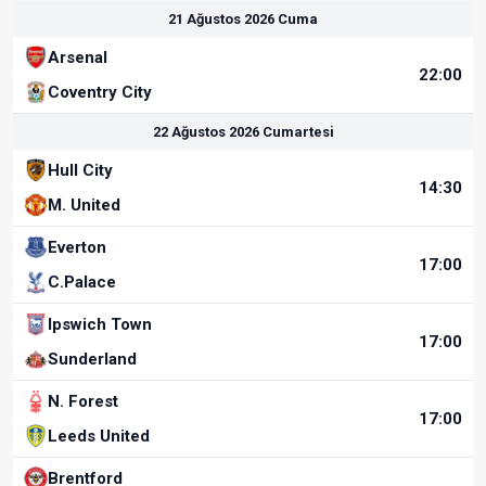
21 Ağustos 2026 Cuma
Arsenal
22:00
Coventry City
22 Ağustos 2026 Cumartesi
Hull City
14:30
M. United
Everton
17:00
C.Palace
Ipswich Town
17:00
Sunderland
N. Forest
17:00
Leeds United
Brentford