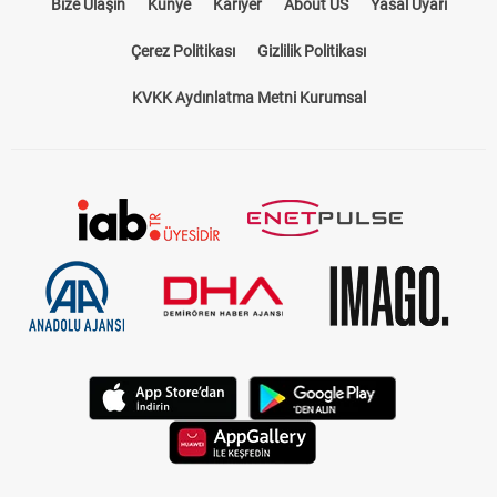
Bize Ulaşın
Künye
Kariyer
About US
Yasal Uyarı
Çerez Politikası
Gizlilik Politikası
KVKK Aydınlatma Metni Kurumsal