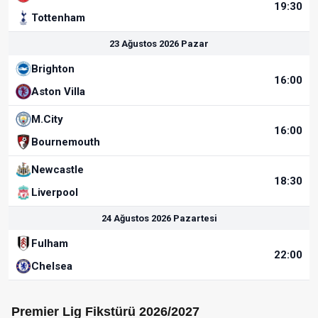
19:30
Tottenham
23 Ağustos 2026 Pazar
Brighton
16:00
Aston Villa
M.City
16:00
Bournemouth
Newcastle
18:30
Liverpool
24 Ağustos 2026 Pazartesi
Fulham
22:00
Chelsea
Premier Lig Fikstürü 2026/2027