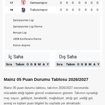
Samsunspor
0
0
0
0
0
0
0
17
Trabzonspor
0
0
0
0
0
0
0
18
Şampiyonlar Ligi
Şampiyonlar Ligi Eleme
Avrupa Ligi
UEFA Konferans Eleme
Küme düşme
İç Saha
Dış Saha
Sıra
Takım
O
G
B
M
A
Y
Sıra
Takım
O
G
B
M
A
Y
Mainz 05 Puan Durumu Tablosu 2026/2027
Mainz 05 puan durumu tablosu, takımın 2026/2027 sezonunda
mücadele ettiği ligdeki güncel sıralamasını gösterir. Takımın oynadığı
maç sayısı, galibiyet, beraberlik, mağlubiyet, attığı gol, yediği gol,
averaj ve toplam puan bilgileri bu sayfada yer almaktadır.