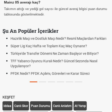
Mainz 05 averajı kaç?
Takımın attığı ve yediği gol sayısı ile güncel averaj bilgisi puan durumu
tablosunda gösterilmektedir.
Şu An Popüler İçerikler
Hazırlık Maçı ve Dostluk Maçı Nedir? Resmî Maçlardan Farkları
Süper Lig Kaç Hafta ve Toplam Kaç Maç Oynanır?
Türkiye'de Transfer Dönemi Ne Zaman Başlıyor ve Bitiyor?
TFF Yabancı Oyuncu Kuralı Nedir? Güncel Sezonda Nasıl
Uygulanıyor?
PFDK Nedir? PFDK Açılımı, Görevleri ve Karar Süreci
KEŞFET
iddaa
Canlı Skor
Puan Durumu
Canlı Anlatım
At Yarışı