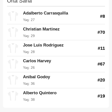
Orta Saha
Adalberto Carrasquilla
#8
Yaş: 27
Christian Martinez
#70
Yaş: 29
Jose Luis Rodriguez
#11
Yaş: 28
Carlos Harvey
#67
Yaş: 26
Anibal Godoy
#20
Yaş: 36
Alberto Quintero
#19
Yaş: 38