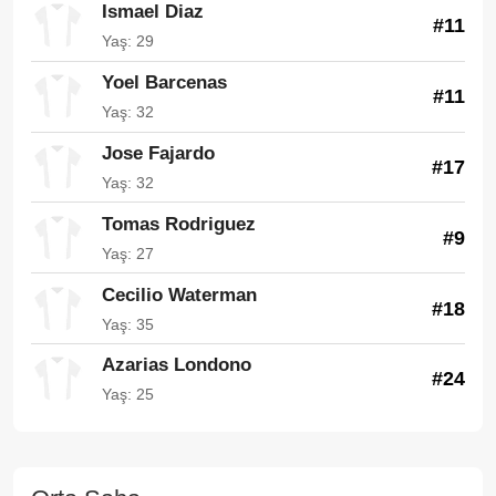
Ismael Diaz
#11
Yaş: 29
Yoel Barcenas
#11
Yaş: 32
Jose Fajardo
#17
Yaş: 32
Tomas Rodriguez
#9
Yaş: 27
Cecilio Waterman
#18
Yaş: 35
Azarias Londono
#24
Yaş: 25