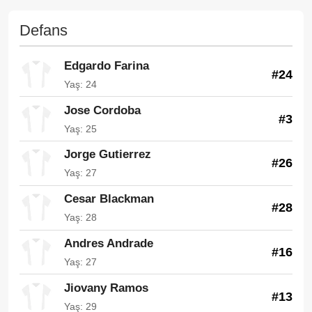
Defans
Edgardo Farina
#24
Yaş: 24
Jose Cordoba
#3
Yaş: 25
Jorge Gutierrez
#26
Yaş: 27
Cesar Blackman
#28
Yaş: 28
Andres Andrade
#16
Yaş: 27
Jiovany Ramos
#13
Yaş: 29