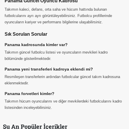
Panama Güncel Oyuncu Kadrosu
Takımın kaleci, defans, orta saha ve hücum hattında bulunan
futbolcularını ayrı ayrı görüntüleyebilirsiniz. Futbolcu profillerinde
oyuncuların kariyer ve performans bilgilerine ulaşabilirsiniz.
Sık Sorulan Sorular
Panama kadrosunda kimler var?
Takımın güncel futbolcu listesi ve oyuncuların mevkileri kadro
bölümünde gösterilmektedir.
Panama yeni transferleri kadroya eklendi mi?
Resmileşen transferlerin ardından futbolcular güncel takım kadrosuna
eklenmektedir.
Panama forvetleri kimler?
Takımın hücum oyuncularını ve diğer mevkilerdeki futbolcularını kadro
listesinden inceleyebilirsiniz.
Şu An Popüler İçerikler