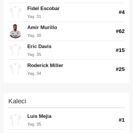
Fidel Escobar
#4
Yaş: 31
Amir Murillo
#62
Yaş: 30
Eric Davis
#15
Yaş: 35
Roderick Miller
#25
Yaş: 34
Kaleci
Luis Mejia
#1
Yaş: 35