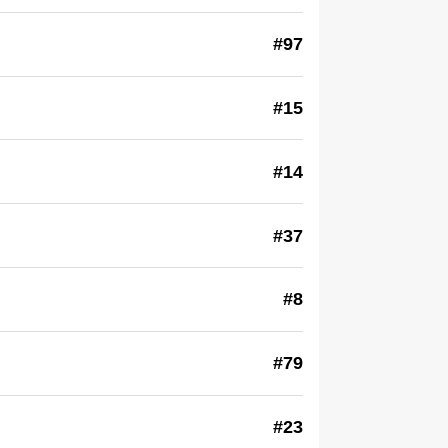
#97
#15
#14
#37
#8
#79
#23