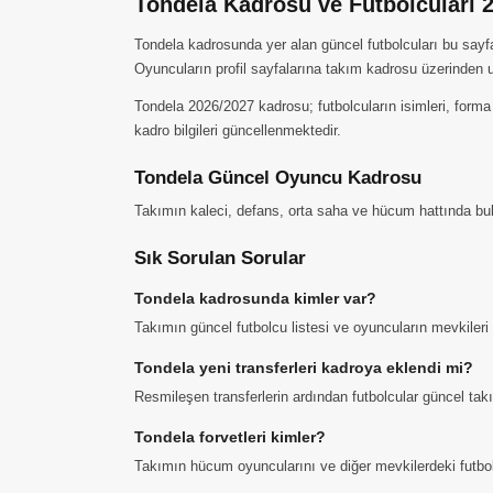
Tondela Kadrosu ve Futbolcuları 
Tondela kadrosunda yer alan güncel futbolcuları bu sayfad
Oyuncuların profil sayfalarına takım kadrosu üzerinden ul
Tondela 2026/2027 kadrosu; futbolcuların isimleri, forma 
kadro bilgileri güncellenmektedir.
Tondela Güncel Oyuncu Kadrosu
Takımın kaleci, defans, orta saha ve hücum hattında buluna
Sık Sorulan Sorular
Tondela kadrosunda kimler var?
Takımın güncel futbolcu listesi ve oyuncuların mevkiler
Tondela yeni transferleri kadroya eklendi mi?
Resmileşen transferlerin ardından futbolcular güncel ta
Tondela forvetleri kimler?
Takımın hücum oyuncularını ve diğer mevkilerdeki futbolcu