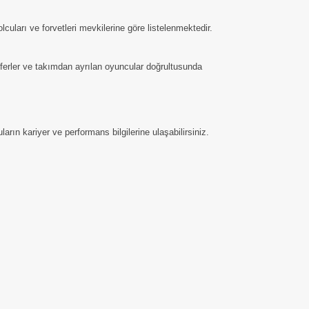
cuları ve forvetleri mevkilerine göre listelenmektedir.
nsferler ve takımdan ayrılan oyuncular doğrultusunda
arın kariyer ve performans bilgilerine ulaşabilirsiniz.