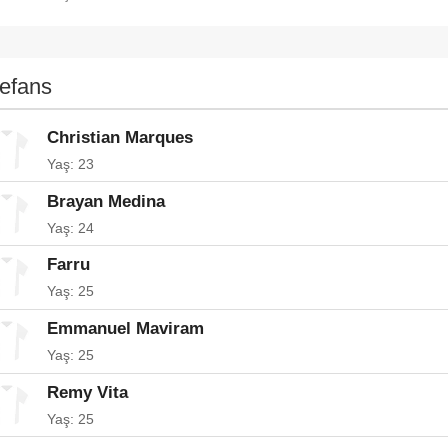
efans
Christian Marques
Yaş: 23
Brayan Medina
Yaş: 24
Farru
Yaş: 25
Emmanuel Maviram
Yaş: 25
Remy Vita
Yaş: 25