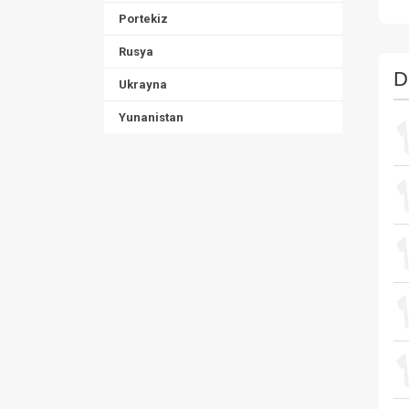
Portekiz
Rusya
D
Ukrayna
Yunanistan