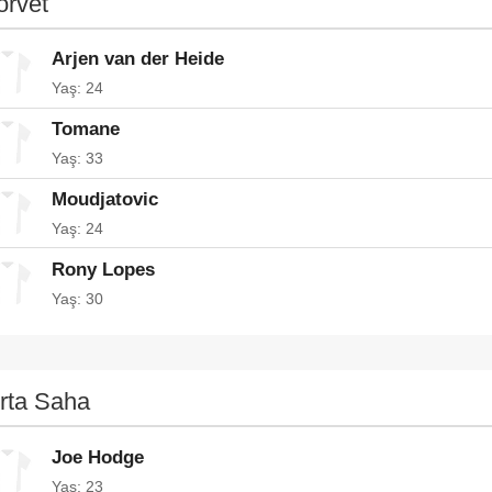
orvet
Arjen van der Heide
Yaş: 24
Tomane
Yaş: 33
Moudjatovic
Yaş: 24
Rony Lopes
Yaş: 30
rta Saha
Joe Hodge
Yaş: 23