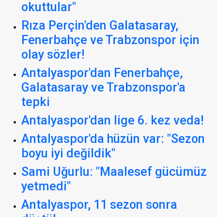
okuttular"
Rıza Perçin'den Galatasaray,
Fenerbahçe ve Trabzonspor için
olay sözler!
Antalyaspor'dan Fenerbahçe,
Galatasaray ve Trabzonspor'a
tepki
Antalyaspor'dan lige 6. kez veda!
Antalyaspor'da hüzün var: "Sezon
boyu iyi değildik"
Sami Uğurlu: "Maalesef gücümüz
yetmedi"
Antalyaspor, 11 sezon sonra