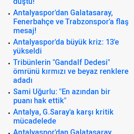
düştü!
Antalyaspor'dan Galatasaray,
Fenerbahçe ve Trabzonspor'a flaş
mesaj!
Antalyaspor'da büyük kriz: 13'e
yükseldi
Tribünlerin "Gandalf Dedesi"
ömrünü kırmızı ve beyaz renklere
adadı
Sami Uğurlu: "En azından bir
puanı hak ettik"
Antalya, G.Saray'a karşı kritik
mücadelede
Antalyaspor'dan Galatasaray