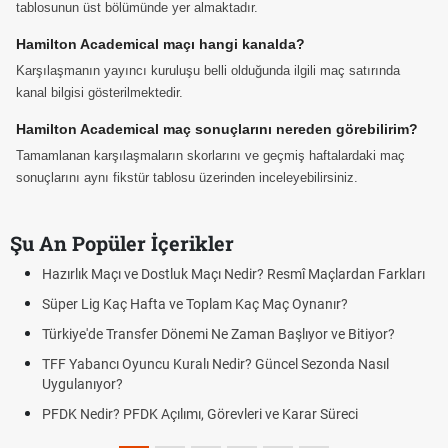
tablosunun üst bölümünde yer almaktadır.
Hamilton Academical maçı hangi kanalda?
Karşılaşmanın yayıncı kuruluşu belli olduğunda ilgili maç satırında
kanal bilgisi gösterilmektedir.
Hamilton Academical maç sonuçlarını nereden görebilirim?
Tamamlanan karşılaşmaların skorlarını ve geçmiş haftalardaki maç
sonuçlarını aynı fikstür tablosu üzerinden inceleyebilirsiniz.
Şu An Popüler İçerikler
Hazırlık Maçı ve Dostluk Maçı Nedir? Resmî Maçlardan Farkları
Süper Lig Kaç Hafta ve Toplam Kaç Maç Oynanır?
Türkiye'de Transfer Dönemi Ne Zaman Başlıyor ve Bitiyor?
TFF Yabancı Oyuncu Kuralı Nedir? Güncel Sezonda Nasıl
Uygulanıyor?
PFDK Nedir? PFDK Açılımı, Görevleri ve Karar Süreci