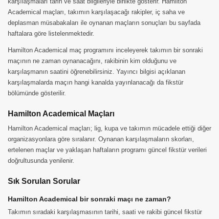
karşılaşmaları tarih ve saat bilgileriyle birlikte gösterir. Hamilton
Academical maçları, takımın karşılaşacağı rakipler, iç saha ve
deplasman müsabakaları ile oynanan maçların sonuçları bu sayfada
haftalara göre listelenmektedir.
Hamilton Academical maç programını inceleyerek takımın bir sonraki
maçının ne zaman oynanacağını, rakibinin kim olduğunu ve
karşılaşmanın saatini öğrenebilirsiniz. Yayıncı bilgisi açıklanan
karşılaşmalarda maçın hangi kanalda yayınlanacağı da fikstür
bölümünde gösterilir.
Hamilton Academical Maçları
Hamilton Academical maçları; lig, kupa ve takımın mücadele ettiği diğer
organizasyonlara göre sıralanır. Oynanan karşılaşmaların skorları,
ertelenen maçlar ve yaklaşan haftaların programı güncel fikstür verileri
doğrultusunda yenilenir.
Sık Sorulan Sorular
Hamilton Academical bir sonraki maçı ne zaman?
Takımın sıradaki karşılaşmasının tarihi, saati ve rakibi güncel fikstür